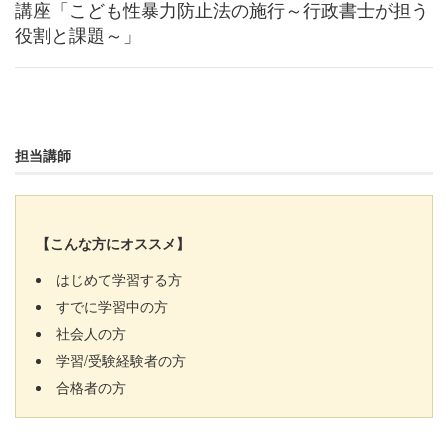
講座「こども性暴力防止法の施行～行政書士が担う
役割と課題～」
担当講師
【こんな方にオススメ】
はじめて学習する方
すでに学習中の方
社会人の方
学習/受験経験者の方
合格者の方