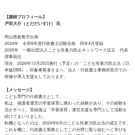
【講師プロフィール】
戸田大介（とだだいすけ） 氏
岡山県倉敷市出身
2024年 令和5年度行政書士試験合格 同年4月登録
2025年 一般社団法人こども性暴力防止ネットワーク設立 代表
理事就任
現在、2026年12月25日施行（予定）の「こども性暴力防止法（日
本版DBS）」対象事業者さまへ、法人・行政書士事務所双方での
研修や導入支援をしております。
【メッセージ】
こども専門の行政書士として。
私は、保護者運営の学童保育に携わった経験があり、その経験を
活かすべく、登録後は「学童保育」運営支援を専門として活動を
続けてまいりました。
転機となったのは、2024年6月のこども性暴力防止法の成立です。
これを機に、行政書士業務としてこの分野に取り組むべく学びを