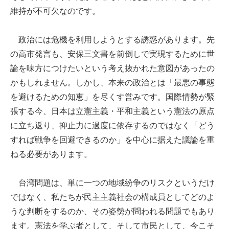
維持が不可欠なのです。
政治には危機を利用しようとする誘惑があります。先
の高市発言も、安保三文書を前倒しで実現するために世
論を味方につけたいという考え抜かれた意図があったの
かもしれません。しかし、本来の政治とは「最悪の事態
を避けるための知恵」を尽くす営みです。国際情勢が緊
張する今、日本は立憲主義・平和主義という憲法の原点
に立ち返り、抑止力に過度に依存するのではなく「どう
すれば戦争を回避できるのか」を中心に据えた議論を重
ねる必要があります。
台湾問題は、単に一つの地域紛争のリスクというだけ
ではなく、私たちが民主主義社会の構成員としてどのよ
うな判断をするのか、その姿勢が問われる問題でもあり
ます。憲法を学ぶ者として、そして市民として、今こそ