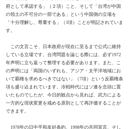
府として承認する」（２項）こと、そして「台湾が中国
の領土の不可分の一部である」という中国側の立場を
「十分理解し、尊重する」（3項）ことが明記されていま
す。
この文言こそ、日本政府が現在に至るまで公式に維持
している立場です。台湾問題を論じる際には、必ず1972
年声明に立ち返って整理する必要があります。また、こ
の声明には「両国のいずれも、アジア・太平洋地域にお
いて覇権を求めるべきではない」（7項）という反覇権条
項も盛り込まれています。冷戦時代にはソ連を念頭に置
いたものでしたが、今日的観点から見れば、武力による
一方的な現状変更を戒める原則として再評価することが
できます。
1978年の日中平和友好条約、1998年の共同宣言、そし