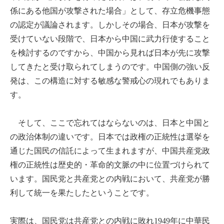
係にある他国が攻撃された場合」として、存立危機事態
の認定が議論されます。しかしその場合、日本が攻撃を
受けていない段階で、日本から中国に武力行使すること
を検討するのですから、中国から見れば日本が先に攻撃
してきたと受け取られてしまうのです。中国側の強い反
発は、この構造に対する敏感な警戒心の現れでもありま
す。
そして、ここで忘れてはならないのは、日本と中国と
の政治体制の違いです。日本では政権の正統性は選挙を
通じた国民の信託によって生まれますが、中国共産党政
権の正統性は歴史的・革命的文脈の中に位置づけられて
います。国民党と共産党との内戦において、共産党が勝
利して統一を果たしたということです。
実際は、国民党は共産党との内戦に敗れ1949年に中華民