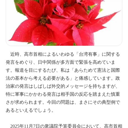
近時、高市首相によるいわゆる「台湾有事」に関する
発言をめぐり、日中関係が多方面で緊張を高めていま
す。報道を目にするたび、私は「あらためて憲法と国際
法の基本から考える必要がある」と痛感しています。政
治家の発言はしばしば外交的メッセージを持ちますが、
特に軍事にかかわる発言は相手国の反応を踏まえた慎重
さが求められます。今回の問題は、まさにその典型例で
あるといえるでしょう。
2025年11月7日の衆議院予算委員会において、高市首相