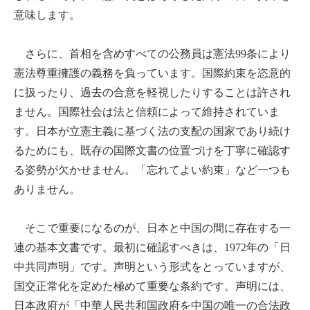
意味します。
さらに、首相を含めすべての公務員は憲法99条により
憲法尊重擁護の義務を負っています。国際約束を恣意的
に扱ったり、過去の合意を軽視したりすることは許され
ません。国際社会は法と信頼によって維持されていま
す。日本が立憲主義に基づく法の支配の国家であり続け
るためにも、既存の国際文書の位置づけを丁寧に確認す
る姿勢が欠かせません。「忘れてよい約束」など一つも
ありません。
そこで重要になるのが、日本と中国の間に存在する一
連の基本文書です。最初に確認すべきは、1972年の「日
中共同声明」です。声明という形式をとっていますが、
国交正常化を定めた極めて重要な条約です。声明には、
日本政府が「中華人民共和国政府を中国の唯一の合法政