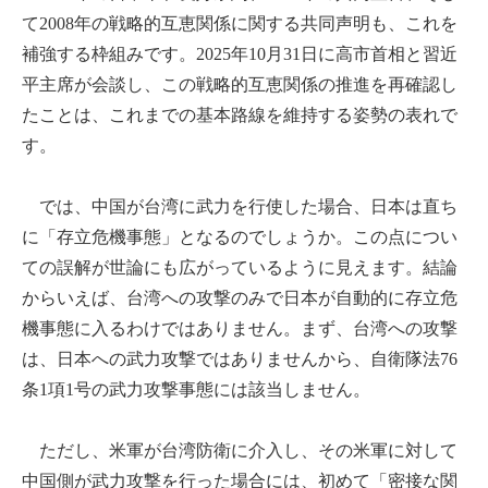
て2008年の戦略的互恵関係に関する共同声明も、これを
補強する枠組みです。2025年10月31日に高市首相と習近
平主席が会談し、この戦略的互恵関係の推進を再確認し
たことは、これまでの基本路線を維持する姿勢の表れで
す。
では、中国が台湾に武力を行使した場合、日本は直ち
に「存立危機事態」となるのでしょうか。この点につい
ての誤解が世論にも広がっているように見えます。結論
からいえば、台湾への攻撃のみで日本が自動的に存立危
機事態に入るわけではありません。まず、台湾への攻撃
は、日本への武力攻撃ではありませんから、自衛隊法76
条1項1号の武力攻撃事態には該当しません。
ただし、米軍が台湾防衛に介入し、その米軍に対して
中国側が武力攻撃を行った場合には、初めて「密接な関