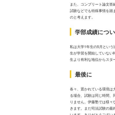
また、コンプリート論文答
試験などでも特殊事情を踏
のと考えます。
学部成績につ
私は大学1年生の5月とい
生が学習を開始していない
生より有利な地位からスタ
最後に
各々、置かれている環境は
る場合、試験は同じ時間、
りません。伊藤塾では様々
きます。まだ司法試験の最
います。ありがとうござい