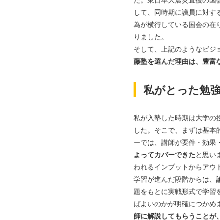
して、同時期に議員に対す
為が横行している国会の在
りました。
そして、上記のようなビジ
藤塾を選んだ理由は、豊富
私がとった勉
私が入塾した時期は大学の
した。そこで、まずは基本
ーでは、講師が要件・効果
よってカバーできた
と思い
われるインプットからアウ
学習が進んだ段階からは、
題をもとに実戦形式で学習
ばよいのかが明確につかめ
師に解説してもらうことが