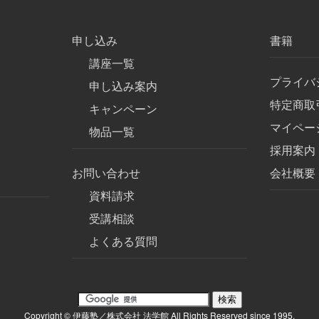
申し込み
書籍
講座一覧
プライバ
申し込み案内
特定商取
キャンペーン
マイペー
物品一覧
採用案内
お問い合わせ
会社概要
資料請求
受講相談
よくある質問
Copyright © 伊藤塾／株式会社 法学館 All Rights Reserved since 1995.