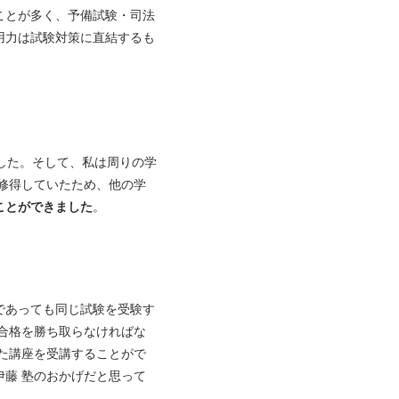
ことが多く、予備試験・司法
用力は試験対策に直結するも
した。そして、私は周りの学
修得していたため、他の学
ことができました
。
であっても同じ試験を受験す
合格を勝ち取らなければな
た講座を受講することがで
藤 塾のおかげだと思って