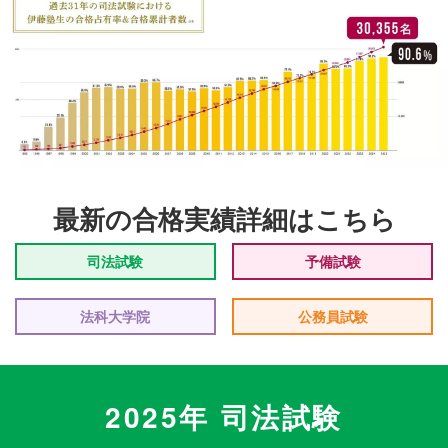
最新の合格実績詳細はこちら
司法試験
予備試験
法科大学院
公務員試験
2025年 司法試験