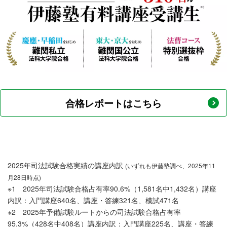
合格レポートはこちら
2025年司法試験合格実績の講座内訳
(いずれも伊藤塾調べ、2025年11
月28日時点)
※1 2025年司法試験合格占有率90.6%（1,581名中1,432名）講座
内訳：入門講座640名、講座・答練321名、模試471名
※2 2025年予備試験ルートからの司法試験合格占有率
95.3%（428名中408名）講座内訳：入門講座225名、講座・答練