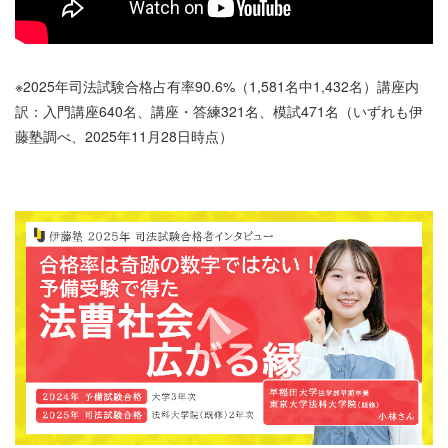
※2025年司法試験合格占有率90.6%（1,581名中1,432名）講座内
訳：入門講座640名、講座・答練321名、模試471名（いずれも伊
藤塾調べ、2025年11月28日時点）