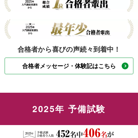
合格者から喜びの声続々到着中！
合格者メッセージ・体験記はこちら
2025年 予備試験