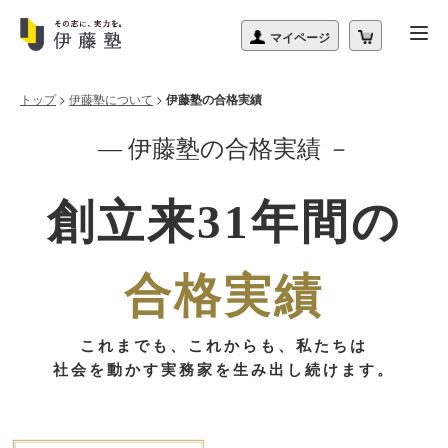
トップ
>
伊藤塾について
>
伊藤塾の合格実績
― 伊藤塾の合格実績 －
創立来31年間の
合格実績
これまでも、これからも、私たちは
社会を動かす実務家を生み出し続けます。