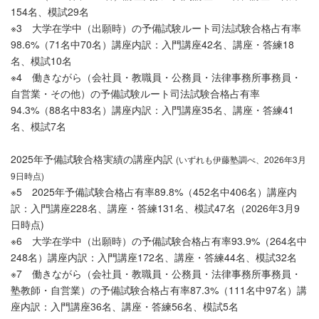
154名、模試29名
※3 大学在学中（出願時）の予備試験ルート司法試験合格占有率
98.6%（71名中70名）講座内訳：入門講座42名、講座・答練18
名、模試10名
※4 働きながら（会社員・教職員・公務員・法律事務所事務員・
自営業・その他）の予備試験ルート司法試験合格占有率
94.3%（88名中83名）講座内訳：入門講座35名、講座・答練41
名、模試7名
2025年予備試験合格実績の講座内訳
(いずれも伊藤塾調べ、2026年3月
9日時点)
※5 2025年予備試験合格占有率89.8%（452名中406名）講座内
訳：入門講座228名、講座・答練131名、模試47名（2026年3月9
日時点)
※6 大学在学中（出願時）の予備試験合格占有率93.9%（264名中
248名）講座内訳：入門講座172名、講座・答練44名、模試32名
※7 働きながら（会社員・教職員・公務員・法律事務所事務員・
塾教師・自営業）の予備試験合格占有率87.3%（111名中97名）講
座内訳：入門講座36名、講座・答練56名、模試5名