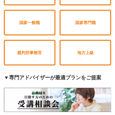
国家一般職
国家専門職
裁判所事務官
地方上級
▼専門アドバイザーが最適プランをご提案