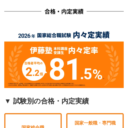
▼ 試験別の合格・内定実績
国家一般職・専門職
国家総合職