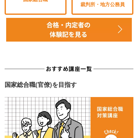
裁判所・地方公務員
国家総合職(官僚)を目指す