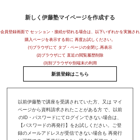
新しく伊藤塾マイページを作成する
会員登録画面で セッション・接続が切れる場合は、以下いずれかを実施され
購入ページを表示する前に 再度お試しください。
(1)ブラウザにて タブ・ページの全閉じ.再表示
(2)ブラウザにて 直近の閲覧履歴削除
(3)別ブラウザや別端末の利用
新規登録はこちら
以前伊藤塾で講座を受講されていた方、又は マイ
ページから資料請求されたことがある方 で、以前
のID・パスワードにてログインできない場合は、
【パスワードの再発行】をお試しください。ご登
録のメールアドレスが受信できない場合も 再発行