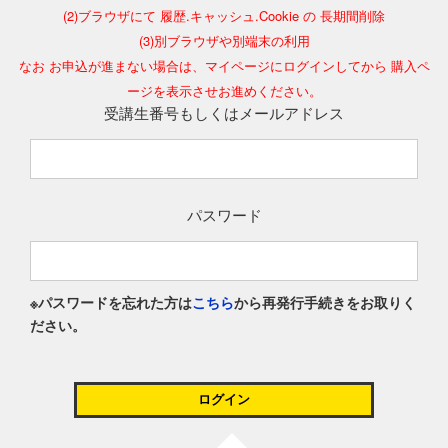
(2)ブラウザにて 履歴.キャッシュ.Cookie の 長期間削除
(3)別ブラウザや別端末の利用
なお お申込が進まない場合は、マイページにログインしてから 購入ペ
ージを表示させお進めください。
受講生番号もしくはメールアドレス
パスワード
※パスワードを忘れた方は
こちら
から再発行手続きをお取りく
ださい。
ログイン