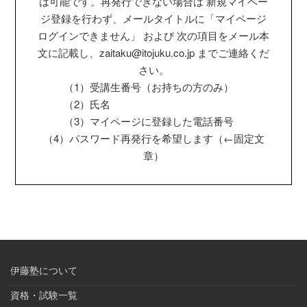
は可能です。再発行できない場合は 新規マイペー
ジ登録を行わず、メールタイトルに「マイページ
ログインできません」 および 次の項目をメール本
文に記載し、zaitaku@itojuku.co.jp までご連絡くだ
さい。
（1）受講生番号（お持ちの方のみ）
（2）氏名
（3）マイページに登録した電話番号
（4）パスワード再発行を希望します（←固定文
章）
伊藤塾について
資格・試験一覧