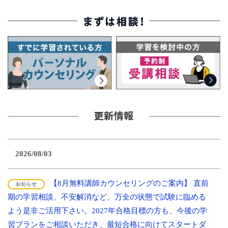
2026/08/03
【8月無料講師カウンセリングのご案内】 直前
期の学習相談、不安解消など、万全の状態で試験に臨める
よう是非ご活用下さい。2027年合格目標の方も、今後の学
習プランをご相談いただき、最短合格に向けてスタートダ