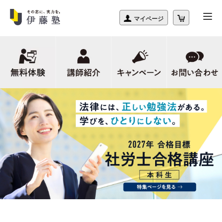
2026年度
社労士
本試験直前特設ページ