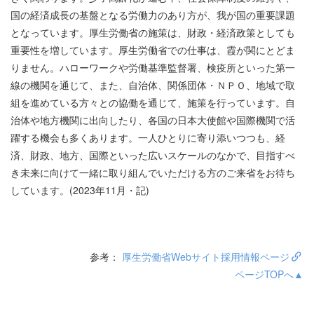
国の経済成長の基盤となる労働力のあり方が、我が国の重要課題
となっています。厚生労働省の施策は、財政・経済政策としても
重要性を増しています。厚生労働省での仕事は、霞が関にとどま
りません。ハローワークや労働基準監督署、検疫所といった第一
線の機関を通じて、また、自治体、関係団体・ＮＰＯ、地域で取
組を進めている方々との協働を通じて、施策を行っています。自
治体や地方機関に出向したり、各国の日本大使館や国際機関で活
躍する機会も多くあります。一人ひとりに寄り添いつつも、経
済、財政、地方、国際といった広いスケールのなかで、目指すべ
き未来に向けて一緒に取り組んでいただける方のご来省をお待ち
しています。(2023年11月・記)
参考：
厚生労働省Webサイト採用情報ページ
ページTOPへ▲