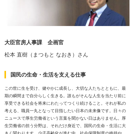
大臣官房人事課 企画官
松本 直樹（まつもと なおき）さん
国民の生命・生活を支える仕事
この世に生を受け、健やかに成長し、大切な人たちとともに、最
期の瞬間まで自分らしく生きる。誰もがそんな人生を当たり前に
享受できる社会を将来にわたってつくり続けること。それが私の
考える、職員一丸となって目指したい日本の未来像です。日々の
ニュースで厚生労働省という言葉を聞かない日はありません。厚
生労働省の担う分野は、それだけ身近で、国民の生命・生活に大
きく関わります。少子高齢化が進む中、社会保障制度の維持や、