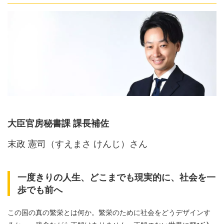
大臣官房秘書課 課長補佐
末政 憲司（すえまさ けんじ）さん
一度きりの人生、どこまでも現実的に、社会を一
歩でも前へ
この国の真の繁栄とは何か。繁栄のために社会をどうデザインす