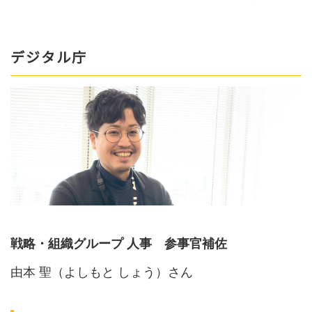
デジタル庁
戦略・組織グループ 人事 参事官補佐
由本 聖（よしもと しょう）さん