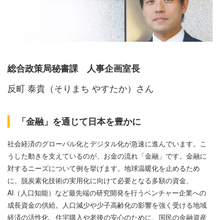
総合政策局秘書課 人事企画室長
反町 泰貴（そりまち やすたか）さん
「金融」を通じて日本を豊かに
社会経済のグローバル化とデジタル化が急速に進んでいます。こ
うした動きを支えているのが、お金の流れ「金融」です。金融に
対するニーズについて例を挙げます。地球温暖化を止めるため
に、脱炭素化技術の実用化に向けて必要となる多額の資金、
AI（人口知能）など最先端の研究開発を行うベンチャー企業への
成長資金の供給。人口減少や少子高齢化の影響を強く受ける地域
経済の活性化、住宅購入や老後の安心のために、国民の金融資産