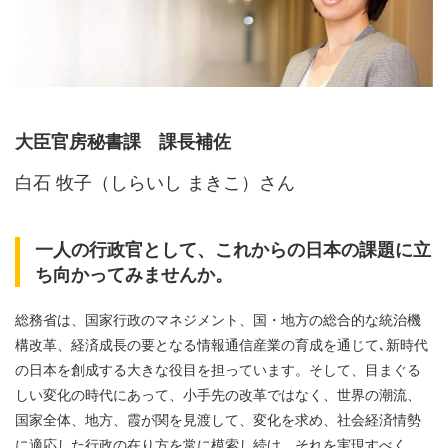
大臣官房秘書課 課長補佐
白石 牧子（しらいし まきこ）さん
一人の行政官として、これからの日本の課題に立
ち向かってみませんか。
総務省は、国家行政のマネジメント、国・地方の総合的な統治機
構改革、経済成長の要となる情報通信産業の育成を通じて､新時代
の日本を創成する大きな役目を担っています。そして、目まぐる
しい変化の時代にあって、小手先の改革ではなく、世界の潮流、
国家全体、地方、霞が関を見渡して、変化を求め、社会経済情勢
に適応した行政の在り方を常に模索し続け、それを実現すべく、