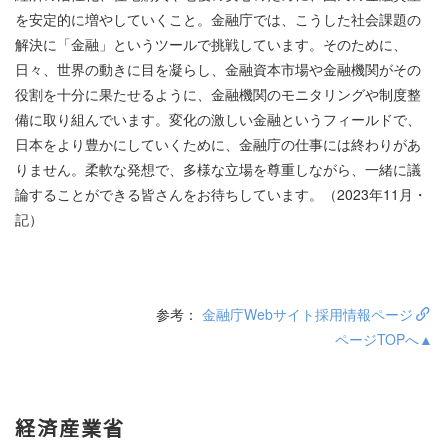
を安定的に増やしていくこと。金融庁では、こうした社会課題の
解決に「金融」というツールで挑戦しています。そのために、
日々、世界の動きに目を凝らし、金融資本市場や金融機関がその
役割を十分に果たせるように、金融機関のモニタリングや制度整
備に取り組んでいます。変化の激しい金融というフィールドで、
日本をより豊かにしていくために、金融庁の仕事には終わりがあ
りません。柔軟な発想で、多様な立場を尊重しながら、一緒に議
論することができる皆さんをお待ちしています。（2023年11月・
記）
参考：
金融庁Webサイト採用情報ページ
ページTOPへ▲
経済産業省