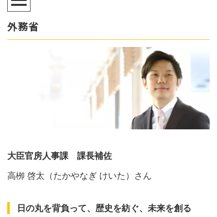
外務省
大臣官房人事課 課長補佐
高栁 啓太（たかやなぎ けいた）さん
日の丸を背負って、歴史を紡ぐ、未来を創る