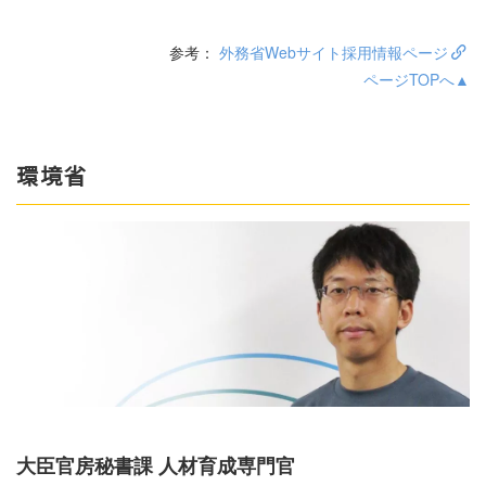
参考：
外務省Webサイト採用情報ページ
ページTOPへ▲
環境省
大臣官房秘書課 人材育成専門官