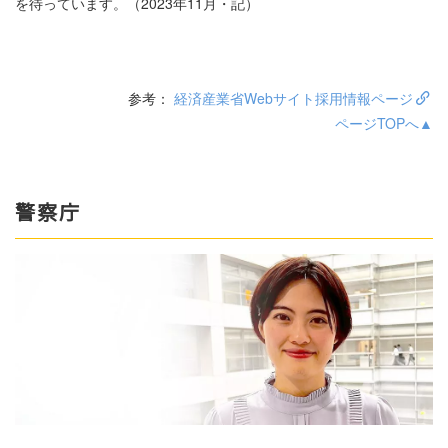
を待っています。（2023年11月・記）
参考：
経済産業省Webサイト採用情報ページ
ページTOPへ▲
警察庁