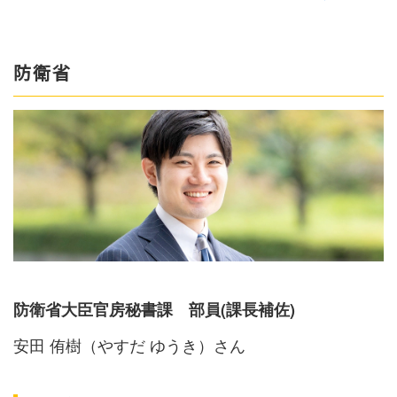
防衛省
防衛省大臣官房秘書課 部員(課長補佐)
安田 侑樹（やすだ ゆうき）さん