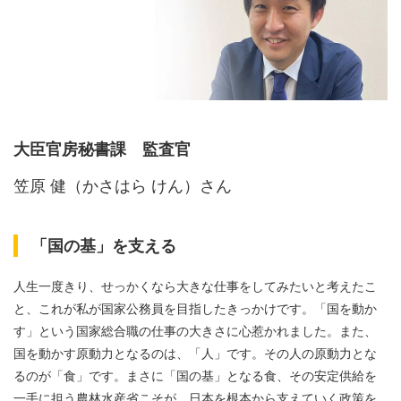
大臣官房秘書課 監査官
笠原 健（かさはら けん）さん
「国の基」を支える
人生一度きり、せっかくなら大きな仕事をしてみたいと考えたこ
と、これが私が国家公務員を目指したきっかけです。「国を動か
す」という国家総合職の仕事の大きさに心惹かれました。また、
国を動かす原動力となるのは、「人」です。その人の原動力とな
るのが「食」です。まさに「国の基」となる食、その安定供給を
一手に担う農林水産省こそが、日本を根本から支えていく政策を