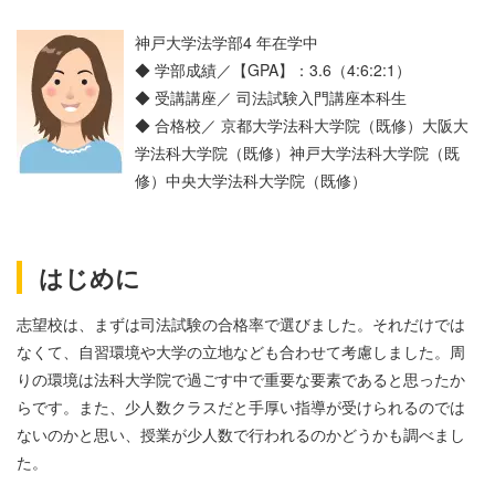
神戸大学法学部4 年在学中
◆ 学部成績／【GPA】：3.6（4:6:2:1）
◆ 受講講座／ 司法試験入門講座本科生
◆ 合格校／ 京都大学法科大学院（既修）大阪大
学法科大学院（既修）神戸大学法科大学院（既
修）中央大学法科大学院（既修）
はじめに
志望校は、まずは司法試験の合格率で選びました。それだけでは
なくて、自習環境や大学の立地なども合わせて考慮しました。周
りの環境は法科大学院で過ごす中で重要な要素であると思ったか
らです。また、少人数クラスだと手厚い指導が受けられるのでは
ないのかと思い、授業が少人数で行われるのかどうかも調べまし
た。