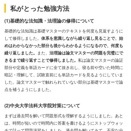
私がとった勉強方法
(1)基礎的な法知識・法理論の修得について
基礎的な法知識は基礎マスターのテキストを何度も見返すように
して修得しました。
体系を意識しながら繰り返し見ることで、始
めはわからなかった部分も後からわかるようになるので、何度も
繰り返しました。
また、
法理論は論文マスターの問題を完璧にで
きるまで繰り返すことで修得しました。
私は論文マスターの論証
部分や定義を単語カードに全て抜き出し、寝る前や空いた時間に
暗記・理解して、試験直前にも単語カードを見るようにしていま
した。論文マスターで触れられていない部分は基礎マスターで論
点を補うようにしました。
(2)中央大学法科大学院対策について
まずは過去問を解いて問題形式を理解するようにしました。あと
は、時間が短いので時間内に答案を書けるようにストップウォッ
チで計って問題演習をしました。過去問を解いてみて、不安な分