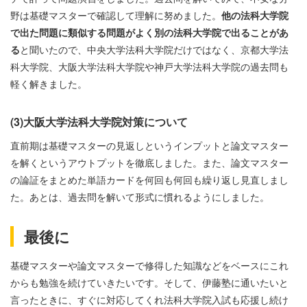
野は基礎マスターで確認して理解に努めました。
他の法科大学院
で出た問題に類似する問題がよく別の法科大学院で出ることがあ
る
と聞いたので、中央大学法科大学院だけではなく、京都大学法
科大学院、大阪大学法科大学院や神戸大学法科大学院の過去問も
軽く解きました。
(3)大阪大学法科大学院対策について
直前期は基礎マスターの見返しというインプットと論文マスター
を解くというアウトプットを徹底しました。また、論文マスター
の論証をまとめた単語カードを何回も何回も繰り返し見直しまし
た。あとは、過去問を解いて形式に慣れるようにしました。
最後に
基礎マスターや論文マスターで修得した知識などをベースにこれ
からも勉強を続けていきたいです。そして、伊藤塾に通いたいと
言ったときに、すぐに対応してくれ法科大学院入試も応援し続け