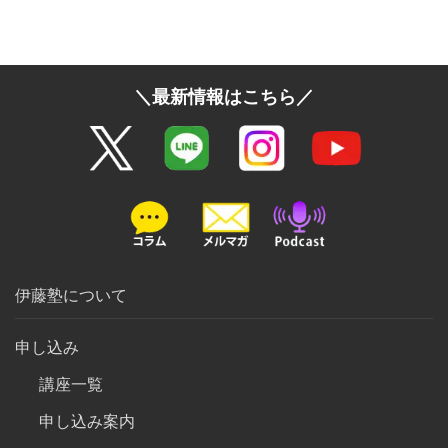
＼最新情報はこちら／
伊藤塾について
申し込み
講座一覧
申し込み案内