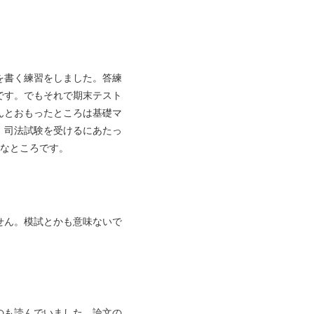
を書く練習をしました。答練
です。でもそれで期末テスト
んとおもったところは基礎マ
。司法試験を受けるにあたっ
んなところです。
せん。模試とかも意味ないで
のも読んでいました。論文の