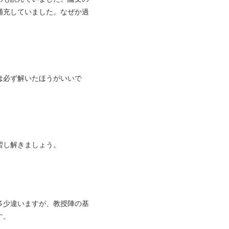
補充していました。なぜか過
は必ず解いたほうがいいで
習し解きましょう。
多少違いますが、教授陣の基
す。