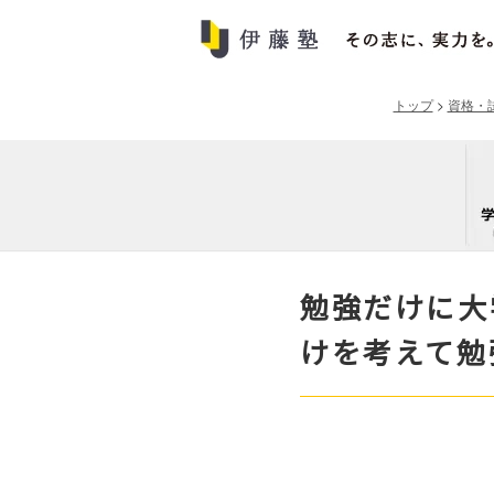
トップ
>
資格・
勉強だけに大
けを考えて勉