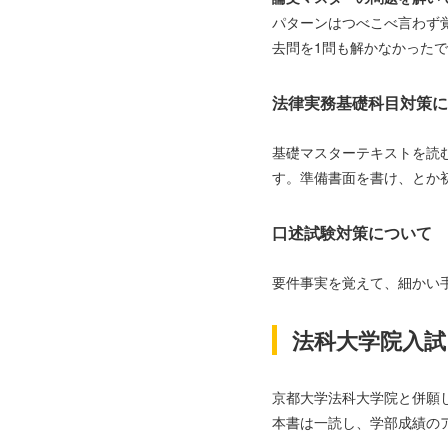
パターンはつべこべ言わず
去問を1問も解かなかった
法律実務基礎科目対策に
基礎マスターテキストを読
す。準備書面を書け、とか
口述試験対策について
要件事実を覚えて、細かい
法科大学院入
京都大学法科大学院と併願
本書は一読し、学部成績の