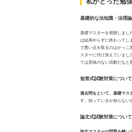
私がとった勉
基礎的な法知識・法理論
基礎マスターを視聴しまし
は結局やらずに終わってし
で悪い点を取るのはかっこ
スターに付け加えていまし
ては意味のない活動だなと
短答式試験対策について
過去問をといて、基礎マス
す。知っているか知らない
論文式試験対策について
論文マスターの問題を解い