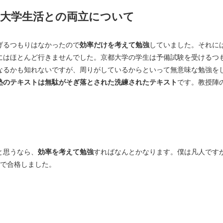
と大学生活との両立について
げるつもりはなかったので
効率だけを考えて勉強
していました。それに
にはほとんど行きませんでした。京都大学の学生は予備試験を受けるつ
なるかも知れないですが、周りがしているからといって無意味な勉強を
塾のテキストは無駄がそぎ落とされた洗練されたテキスト
です。教授陣
と思うなら、
効率を考えて勉強
すればなんとかなります。僕は凡人です
強で合格しました。