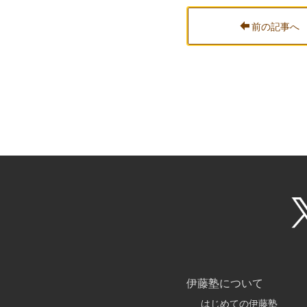
前の記事へ
伊藤塾について
はじめての伊藤塾