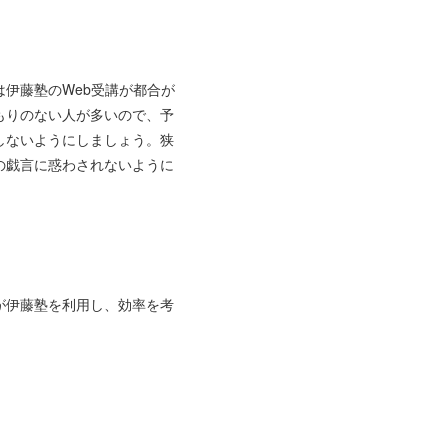
は伊藤塾のWeb受講が都合が
もりのない人が多いので、予
しないようにしましょう。狭
の戯言に惑わされないように
が伊藤塾を利用し、効率を考