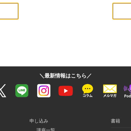
＼最新情報はこちら／
申し込み
書籍
講座一覧