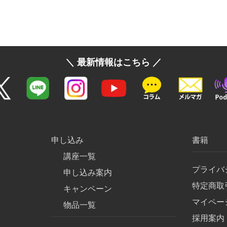
＼ 最新情報はこちら ／
申し込み
書籍
講座一覧
プライバ
申し込み案内
特定商取
キャンペーン
マイペー
物品一覧
採用案内