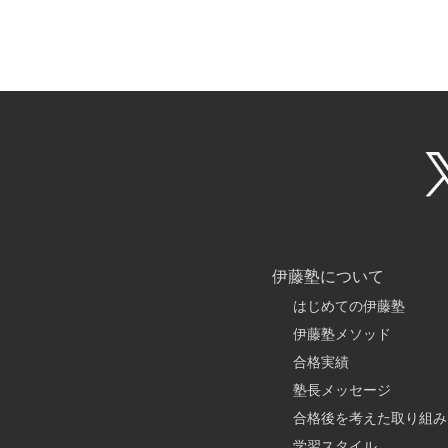
伊藤塾について
はじめての伊藤塾
伊藤塾メソッド
合格実績
塾長メッセージ
合格後を考えた取り組み
学習スタイル