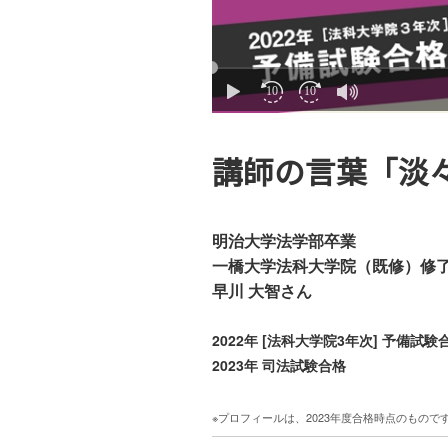
講師の言葉「淡
明治大学法学部卒業
一橋大学法科大学院（既修）修
早川
大智さん
2022年 [法科大学院3年次] 予備試験
2023年 司法試験合格
※プロフィールは、2023年度合格時点のもので