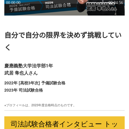
自分で自分の限界を決めず挑戦してい
く
慶應義塾大学法学部1年
武居 隼也人さん
2022年 [高校3年次] 予備試験合格
2023年 司法試験合格
※プロフィールは、2023年度合格時点のものです。
司法試験合格者インタビュー トッ