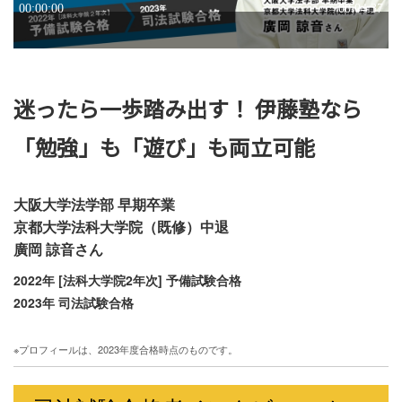
迷ったら一歩踏み出す！ 伊藤塾なら
「勉強」も「遊び」も両立可能
大阪大学法学部 早期卒業
京都大学法科大学院（既修）中退
廣岡 諒音さん
2022年 [法科大学院2年次] 予備試験合格
2023年 司法試験合格
※プロフィールは、2023年度合格時点のものです。