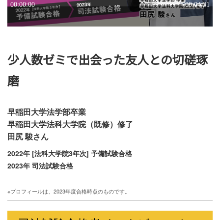
少人数ゼミで出会った友人との切磋琢
磨
早稲田大学法学部卒業
早稲田大学法科大学院（既修）修了
田尻 駿さん
2022年 [法科大学院3年次] 予備試験合格
2023年 司法試験合格
※プロフィールは、2023年度合格時点のものです。