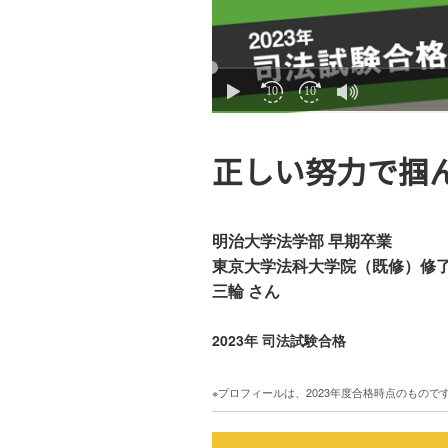
正しい努力で掴
明治大学法学部 早期卒業
東京大学法科大学院（既修）修
三輪 さん
2023年 司法試験合格
※プロフィールは、2023年度合格時点のもので