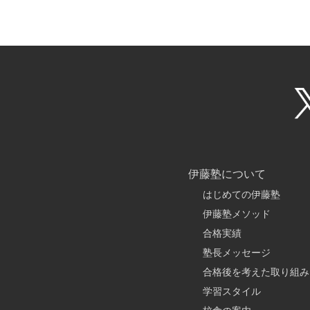
伊藤塾について
はじめての伊藤塾
伊藤塾メソッド
合格実績
塾長メッセージ
合格後を考えた取り組み
学習スタイル