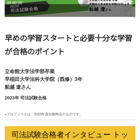
早めの学習スタートと必要十分な学習
が合格のポイント
立命館大学法学部卒業
早稲田大学法科大学院（既修）3年
船越 遼さん
2023年 司法試験合格
※プロフィールは、2023年度合格時点のものです。
司法試験合格者インタビュー トッ