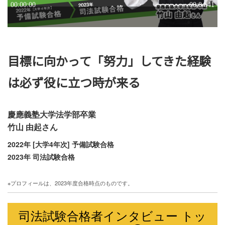
目標に向かって「努力」してきた経験
は必ず役に立つ時が来る
慶應義塾大学法学部卒業
竹山 由起さん
2022年 [大学4年次] 予備試験合格
2023年 司法試験合格
※プロフィールは、2023年度合格時点のものです。
司法試験合格者インタビュー トッ