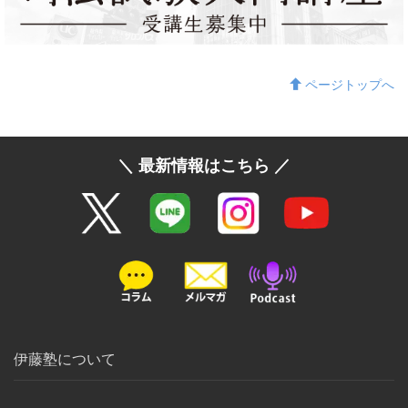
ページトップへ
＼ 最新情報はこちら ／
伊藤塾について