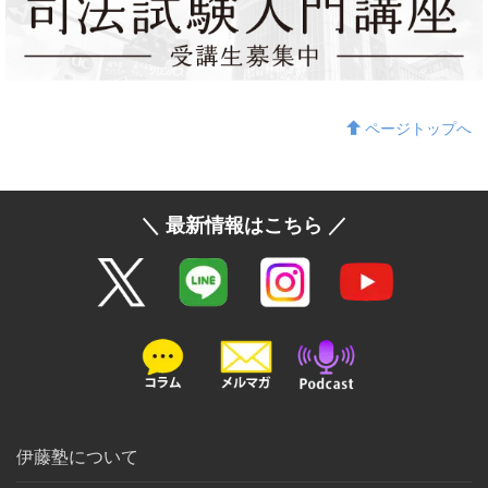
ページトップへ
＼ 最新情報はこちら ／
伊藤塾について