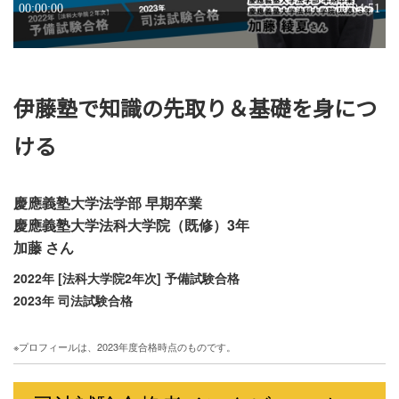
伊藤塾で知識の先取り＆基礎を身につ
ける
慶應義塾大学法学部 早期卒業
慶應義塾大学法科大学院（既修）3年
加藤 さん
2022年 [法科大学院2年次] 予備試験合格
2023年 司法試験合格
※プロフィールは、2023年度合格時点のものです。