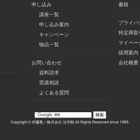
申し込み
書籍
講座一覧
プライバ
申し込み案内
特定商取
キャンペーン
マイペー
物品一覧
採用案内
お問い合わせ
会社概要
資料請求
受講相談
よくある質問
Copyright © 伊藤塾／株式会社 法学館 All Rights Reserved since 1995.