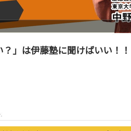
い？」は伊藤塾に聞けばいい！！
す。