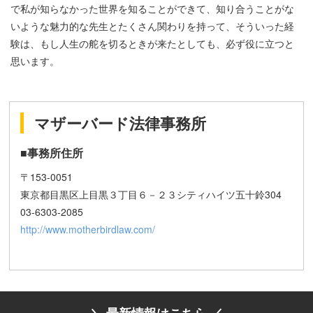
で私が知らなかった世界を知ることができて、知り合うことがな
いような魅力的な先生とたくさん関わりを持って、そういった経
験は、もし人生の舵を切るときが来たとしても、必ず役に立つと
思います。
マザーバード法律事務所
■事務所住所
〒153-0051
東京都目黒区上目黒３丁目６－２３シティハイツ五十鈴304
03-6303-2085
http://www.motherbirdlaw.com/