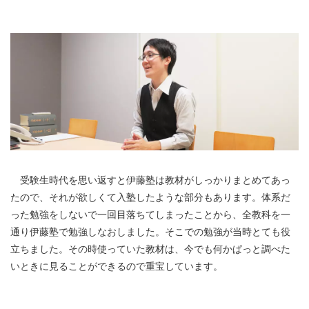
受験生時代を思い返すと伊藤塾は教材がしっかりまとめてあっ
たので、それが欲しくて入塾したような部分もあります。体系だ
った勉強をしないで一回目落ちてしまったことから、全教科を一
通り伊藤塾で勉強しなおしました。そこでの勉強が当時とても役
立ちました。その時使っていた教材は、今でも何かぱっと調べた
いときに見ることができるので重宝しています。