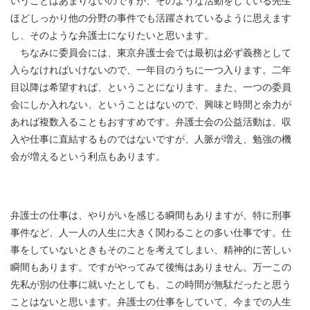
いうことはあまりないのですが、そのような活動をしている先生
ほどしっかり他の分野の事件でも活躍されているように思えます
し、そのような弁護士になりたいと思います。
ちなみに委員会には、東京弁護士会では最初は必ず義務として
入らなければいけないので、一年目のうちに一つ入ります。二年
目以降は希望すれば、ということになります。また、一つの委員
会にしか入れない、ということはないので、興味と時間と余力が
あれば複数入ることもおすすめです。弁護士会の公益活動は、収
入や仕事に直結するものではないですが、人脈が増え、勉強の機
会が増えるという利点もあります。
弁護士の仕事は、やりがいを感じる瞬間もありますが、特に刑事
事件など、人一人の人生に大きく関わることの多い仕事です。仕
事をしていないときもそのことを考えてしまい、精神的に苦しい
瞬間もあります。ですがやってみて後悔はありません。万一この
先私が別の仕事に就いたとしても、この時間が無駄だったと思う
ことはないと思います。弁護士の仕事をしていて、今までの人生