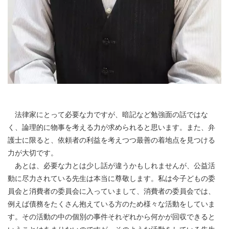
法律家にとって必要な力ですが、暗記など勉強面の話ではな
く、論理的に物事を考える力が求められると思います。また、弁
護士に限ると、依頼者の利益を考えつつ最善の着地点を見つける
力が大切です。
あとは、必要な力とは少し話が違うかもしれませんが、公益活
動に尽力されている先生は本当に尊敬します。私は今子どもの委
員会と消費者の委員会に入っていまして、消費者の委員会では、
例えば債務をたくさん抱えている方のため様々な活動をしていま
す。その活動の中の個別の事件それぞれから何かが回収できると