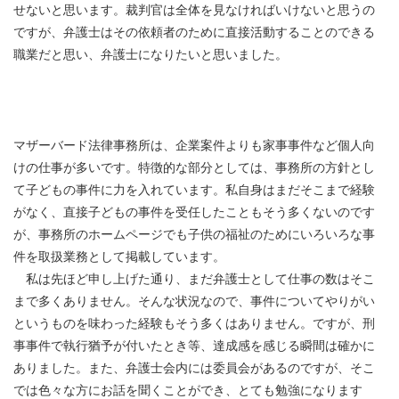
せないと思います。裁判官は全体を見なければいけないと思うの
ですが、弁護士はその依頼者のために直接活動することのできる
職業だと思い、弁護士になりたいと思いました。
マザーバード法律事務所は、企業案件よりも家事事件など個人向
けの仕事が多いです。特徴的な部分としては、事務所の方針とし
て子どもの事件に力を入れています。私自身はまだそこまで経験
がなく、直接子どもの事件を受任したこともそう多くないのです
が、事務所のホームページでも子供の福祉のためにいろいろな事
件を取扱業務として掲載しています。
私は先ほど申し上げた通り、まだ弁護士として仕事の数はそこ
まで多くありません。そんな状況なので、事件についてやりがい
というものを味わった経験もそう多くはありません。ですが、刑
事事件で執行猶予が付いたとき等、達成感を感じる瞬間は確かに
ありました。また、弁護士会内には委員会があるのですが、そこ
では色々な方にお話を聞くことができ、とても勉強になります