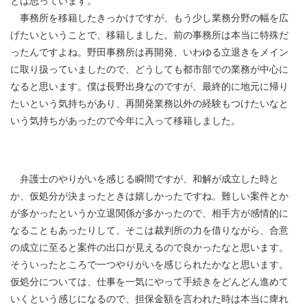
事務所を移籍したきっかけですが、もう少し業務分野の幅を広
げたいということで、移籍しました。前の事務所は本当に特殊だ
ったんですよね。野田事務所は再開発、いわゆる立退きをメイン
に取り扱っていましたので、どうしても都市部での業務が中心に
なると思います。僕は長野出身なのですが、最終的に地元に帰り
たいという気持ちがあり、再開発業務以外の経験もつけたいなと
いう気持ちがあったので今年に入って移籍しました。
弁護士のやりがいを感じる瞬間ですが、和解が成立した時と
か、仮処分が決まったときは嬉しかったですね。難しい案件とか
が多かったというか立退関係が多かったので、相手方が感情的に
なることもあったりして、そこは裁判所の力を借りながら、合意
の成立に至ると案件の出口が見えるので良かったなと思います。
そういったところで一つやりがいを感じられたかなと思います。
仮処分については、仕事を一気にやって手続きをどんどん進めて
いくという感じになるので、担保金額を言われた時は本当に痺れ