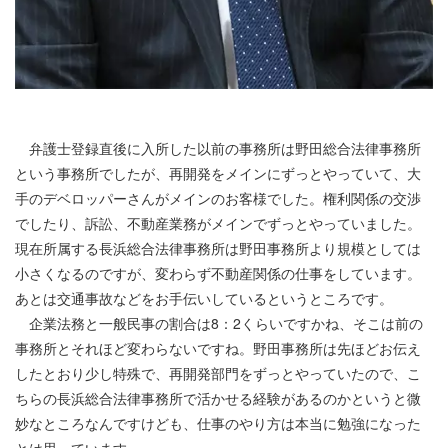
弁護士登録直後に入所した以前の事務所は野田総合法律事務所
という事務所でしたが、再開発をメインにずっとやっていて、大
手のデベロッパーさんがメインのお客様でした。権利関係の交渉
でしたり、訴訟、不動産業務がメインでずっとやっていました。
現在所属する長浜総合法律事務所は野田事務所より規模としては
小さくなるのですが、変わらず不動産関係の仕事をしています。
あとは交通事故などをお手伝いしているというところです。
企業法務と一般民事の割合は8：2くらいですかね、そこは前の
事務所とそれほど変わらないですね。野田事務所は先ほどお伝え
したとおり少し特殊で、再開発部門をずっとやっていたので、こ
ちらの長浜総合法律事務所で活かせる経験があるのかというと微
妙なところなんですけども、仕事のやり方は本当に勉強になった
とは思っています。