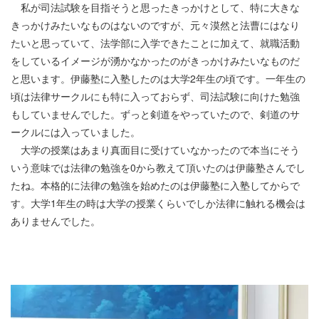
私が司法試験を目指そうと思ったきっかけとして、特に大きな
きっかけみたいなものはないのですが、元々漠然と法曹にはなり
たいと思っていて、法学部に入学できたことに加えて、就職活動
をしているイメージが湧かなかったのがきっかけみたいなものだ
と思います。伊藤塾に入塾したのは大学2年生の頃です。一年生の
頃は法律サークルにも特に入っておらず、司法試験に向けた勉強
もしていませんでした。ずっと剣道をやっていたので、剣道のサ
ークルには入っていました。
大学の授業はあまり真面目に受けていなかったので本当にそう
いう意味では法律の勉強を0から教えて頂いたのは伊藤塾さんでし
たね。本格的に法律の勉強を始めたのは伊藤塾に入塾してからで
す。大学1年生の時は大学の授業くらいでしか法律に触れる機会は
ありませんでした。