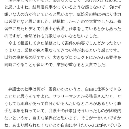
と思いますね。結局勝負事やっているような感じなので、負けず
嫌いな人の方が向いていると思います。仮処分の時はやはり体力
は必要だなと思いました。結構忙しかったので大変でしたね。修
習中に見たビデオで弁護士が夜通し仕事をしているとかもあった
のですが、全然それも冗談じゃないなと思いました。
今まで担当してきた業務として案件の内容でしんどかったとい
うよりは、業務が色々重なってきつい時があるという感じです。
以前の事務所の話ですが、大きなプロジェクトにかかわる案件を
同時にやることが多いので、業務が重なると大変でした。
弁護士の仕事は何が一番良いかというと、自由に仕事をできる
ことだと思うんですよね。サラリーマンとか公務員さんだと、ど
うしても組織があって自分がいるみたいなところがあるという勝
手な印象を持っていて、弁護士の仕事はそういったものが比較的
ないというか、自由な業界だと思います。そこが一番いいですか
ね。あまり縛られたくないとか自由にやりたい人には向いている