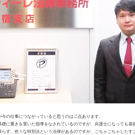
今の仕事につながっていると思うのは二点あります。
礎に重きを置いた指導をなされているのですが、弁護士になっても基
限らず、色々な特別法という法律があるのですが、ごちゃごちゃしたす