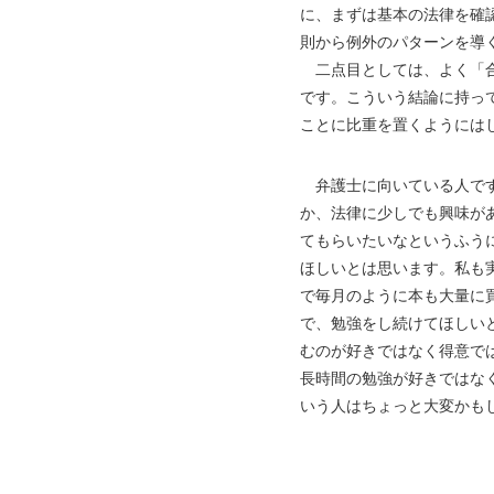
に、まずは基本の法律を確
則から例外のパターンを導
二点目としては、よく「合
です。こういう結論に持っ
ことに比重を置くようには
弁護士に向いている人です
か、法律に少しでも興味が
てもらいたいなというふう
ほしいとは思います。私も
で毎月のように本も大量に
で、勉強をし続けてほしい
むのが好きではなく得意で
長時間の勉強が好きではな
いう人はちょっと大変かも