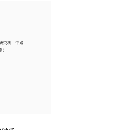
研究科 中退
期）