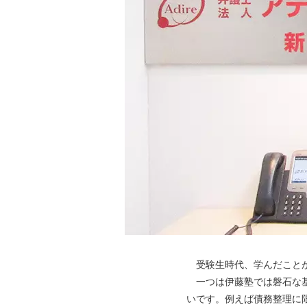
受験生時代、学んだことが
一つは伊藤塾では磐石な基
いです。例えば債務整理に