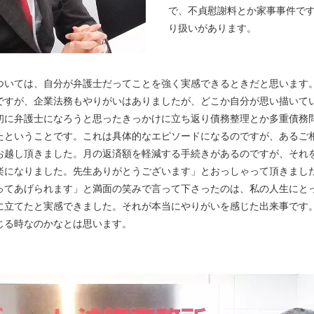
で、不貞慰謝料とか家事事件で
り扱いがあります。
いては、自分が弁護士だってことを強く実感できるときだと思います
ですが、企業法務もやりがいはありましたが、どこか自分が思い描いて
初に弁護士になろうと思ったきっかけに立ち返り債務整理とか多重債務
たということです。これは具体的なエピソードになるのですが、あるご
お越し頂きました。月の返済額を軽減する手続きがあるのですが、それ
楽になりました。先生ありがとうございます」とおっしゃって頂きまし
ってあげられます」と満面の笑みで言って下さったのは、私の人生にと
に立てたと実感できました。それが本当にやりがいを感じた出来事です
じる時なのかなとは思います。