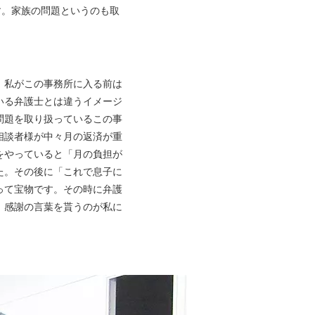
す。家族の問題というのも取
。私がこの事務所に入る前は
いる弁護士とは違うイメージ
問題を取り扱っているこの事
相談者様が中々月の返済が重
をやっていると「月の負担が
た。その後に「これで息子に
って宝物です。その時に弁護
。感謝の言葉を貰うのが私に