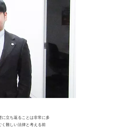
礎に立ち返ることは非常に多
ごく難しい法律と考える前