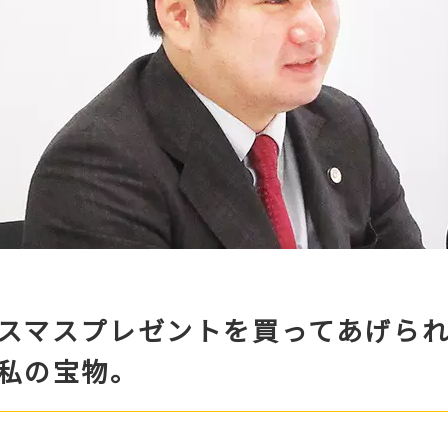
スマスプレゼントを買ってあげら
私の宝物。