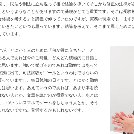
認し、民法や刑法に立ち返って後で結論を導いてそこから修正の法律が
くというようなことがありますので基礎がとても重要です。そこは受験
格後を考える」と講義で仰っていたのですが、実務の現場でも、まず
ていきたいといつも思っています。結論を考えて、そこまで導くために
しています。
が、とにかく人のために「何か役に立ちたい」と
ある人であれば今のご時世、どんどん積極的に目指し
に思います。強いて挙げるのであれば勤勉ではあって
実務に出て、司法試験がゴールというわけではないの
買っていますし、毎日勉強の日々です。とにかく勤勉
とは思います。あえていうのであれば、あまり本を読
はない人とか、文章を読むのが得意でない人、あとは
く、ついついスマホでゲームをしちゃう人とか、そう
しれないですね。苦労するかもしれないです。