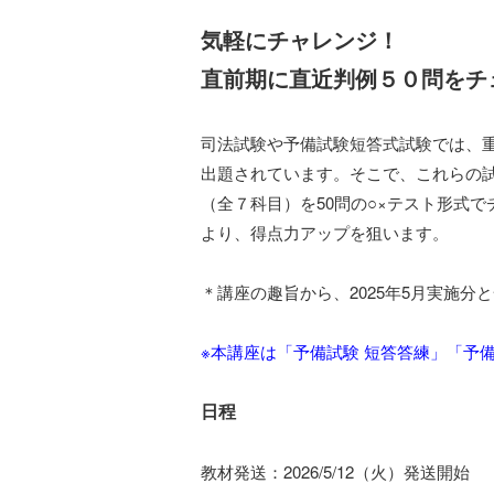
気軽にチャレンジ！
直前期に直近判例５０問をチ
司法試験や予備試験短答式試験では、
出題されています。そこで、これらの
（全７科目）を50問の○×テスト形式
より、得点力アップを狙います。
＊講座の趣旨から、2025年5月実施分
※本講座は「予備試験 短答答練」「予
日程
教材発送：2026/5/12（火）発送開始