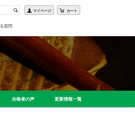
る質問
合格者の声
更新情報一覧