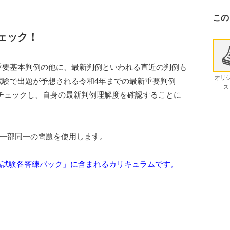
この
ェック！
重要基本判例の他に、最新判例といわれる直近の判例も
オリ
試験で出題が予想される令和4年までの最新重要判例
ス
でチェックし、自身の最新判例理解度を確認することに
と一部同一の問題を使用します。
備試験各答練パック」に含まれるカリキュラムです。