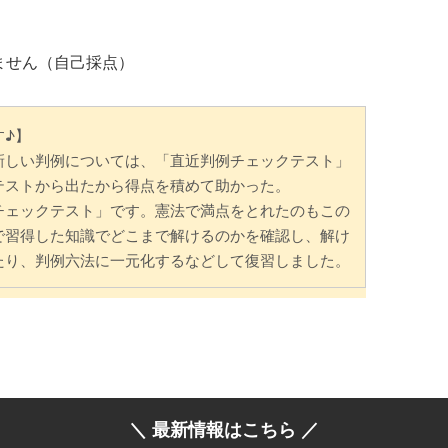
ません（自己採点）
す♪】
新しい判例については、「直近判例チェックテスト」
テストから出たから得点を積めて助かった。
チェックテスト」です。憲法で満点をとれたのもこの
で習得した知識でどこまで解けるのかを確認し、解け
たり、判例六法に一元化するなどして復習しました。
＼ 最新情報はこちら ／