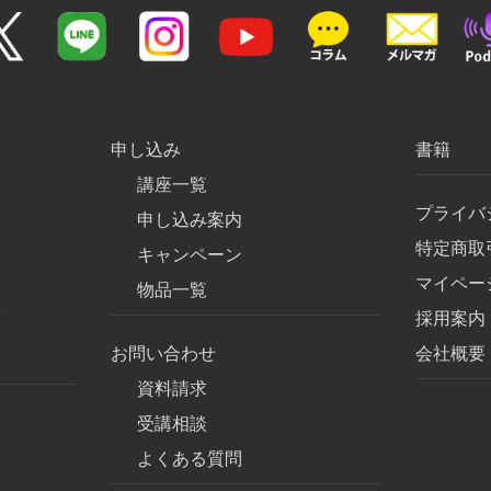
申し込み
書籍
講座一覧
プライバ
申し込み案内
特定商取
キャンペーン
マイペー
物品一覧
み
採用案内
お問い合わせ
会社概要
資料請求
受講相談
よくある質問