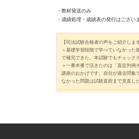
・教材発送のみ
・成績処理・成績表の発行はござい
【司法試験合格者の声をご紹介しま
＞基礎学習段階で学べていなかった
で補完できた。本試験でもチェック
＞一番本番で活きたのは「直近判例
講座のおかげです。自分が過去問集
なかった問題は試験直前まで見直し