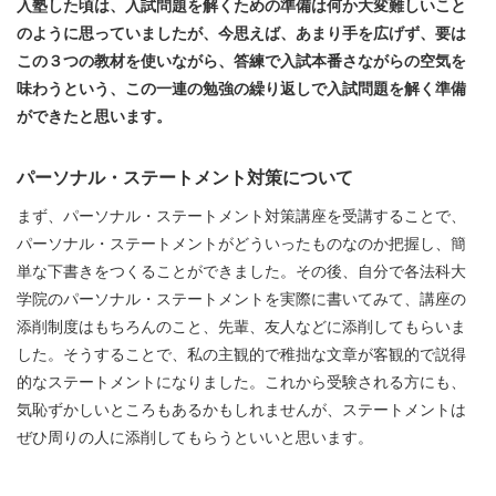
入塾した頃は、入試問題を解くための準備は何か大変難しいこと
のように思っていましたが、今思えば、あまり手を広げず、要は
この３つの教材を使いながら、答練で入試本番さながらの空気を
味わうという、この一連の勉強の繰り返しで入試問題を解く準備
ができたと思います。
パーソナル・ステートメント対策について
まず、パーソナル・ステートメント対策講座を受講することで、
パーソナル・ステートメントがどういったものなのか把握し、簡
単な下書きをつくることができました。その後、自分で各法科大
学院のパーソナル・ステートメントを実際に書いてみて、講座の
添削制度はもちろんのこと、先輩、友人などに添削してもらいま
した。そうすることで、私の主観的で稚拙な文章が客観的で説得
的なステートメントになりました。これから受験される方にも、
気恥ずかしいところもあるかもしれませんが、ステートメントは
ぜひ周りの人に添削してもらうといいと思います。