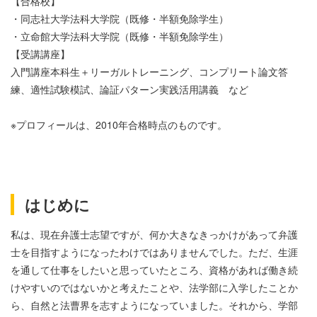
【合格校】
・同志社大学法科大学院（既修・半額免除学生）
・立命館大学法科大学院（既修・半額免除学生）
【受講講座】
入門講座本科生＋リーガルトレーニング、コンプリート論文答
練、適性試験模試、論証パターン実践活用講義 など
※プロフィールは、2010年合格時点のものです。
はじめに
私は、現在弁護士志望ですが、何か大きなきっかけがあって弁護
士を目指すようになったわけではありませんでした。ただ、生涯
を通して仕事をしたいと思っていたところ、資格があれば働き続
けやすいのではないかと考えたことや、法学部に入学したことか
ら、自然と法曹界を志すようになっていました。それから、学部