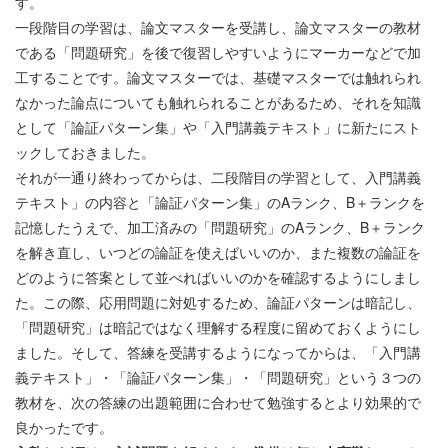
す。
一段階目の学習は、論文マスターを受講し、論文マスターの教材
である「問題研究」を後で復習しやすいようにマーカーなどで加
工することです。論文マスターでは、基礎マスターでは触れられ
なかった論点についても触れられることがあるため、それを知識
として「論証パターン集」や「入門講義テキスト」に新たにスト
ックしておきました。
それが一通り終わってからは、二段階目の学習として、入門講義
テキスト」の内容と「論証パターン集」のAランク、B＋ランクを
記憶したうえで、加工済みの「問題研究」のAランク、B＋ランク
を解き直し、いつどの論証を使えばいいのか、また複数の論証を
どのように答案として並べればいいのかを確認するようにしまし
た。この際、応用問題に対処するため、論証パターンは暗記し、
「問題研究」は暗記ではなく理解する程度に留めておくようにし
ました。そして、答練を受講するようになってからは、「入門講
義テキスト」・「論証パターン集」・「問題研究」という３つの
教材を、次の答練の出題範囲に合わせて勉強するとより効果的で
良かったです。