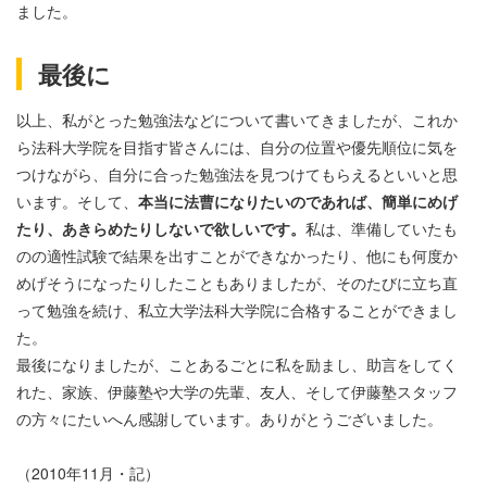
ました。
最後に
以上、私がとった勉強法などについて書いてきましたが、これか
ら法科大学院を目指す皆さんには、自分の位置や優先順位に気を
つけながら、自分に合った勉強法を見つけてもらえるといいと思
います。そして、
本当に法曹になりたいのであれば、簡単にめげ
たり、あきらめたりしないで欲しいです。
私は、準備していたも
のの適性試験で結果を出すことができなかったり、他にも何度か
めげそうになったりしたこともありましたが、そのたびに立ち直
って勉強を続け、私立大学法科大学院に合格することができまし
た。
最後になりましたが、ことあるごとに私を励まし、助言をしてく
れた、家族、伊藤塾や大学の先輩、友人、そして伊藤塾スタッフ
の方々にたいへん感謝しています。ありがとうございました。
（2010年11月・記）