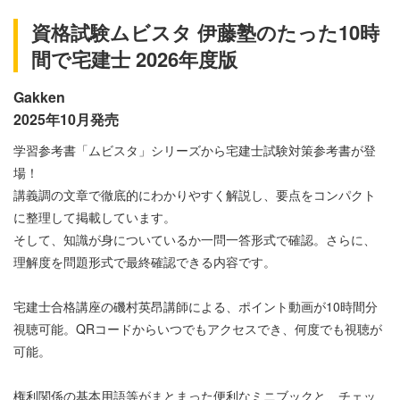
資格試験ムビスタ 伊藤塾のたった10時
間で宅建士 2026年度版
Gakken
2025年10月発売
学習参考書「ムビスタ」シリーズから宅建士試験対策参考書が登
場！
講義調の文章で徹底的にわかりやすく解説し、要点をコンパクト
に整理して掲載しています。
そして、知識が身についているか一問一答形式で確認。さらに、
理解度を問題形式で最終確認できる内容です。
宅建士合格講座の磯村英昂講師による、ポイント動画が10時間分
視聴可能。QRコードからいつでもアクセスでき、何度でも視聴が
可能。
権利関係の基本用語等がまとまった便利なミニブックと、チェッ