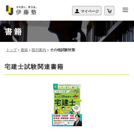
書籍
トップ
>
書籍
>
既刊案内
>
その他試験対策
宅建士試験関連書籍