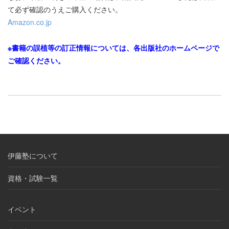
て必ず確認のうえご購入ください。
Amazon.co.jp
※書籍の誤植等の訂正情報については、各出版社のホームページで
ご確認ください。
伊藤塾について
資格・試験一覧
イベント