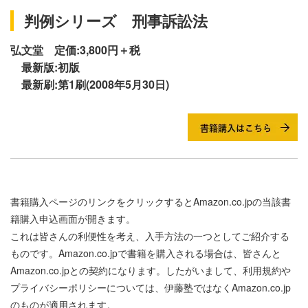
判例シリーズ 刑事訴訟法
弘文堂 定価:3,800円＋税
最新版:初版
最新刷:第1刷(2008年5月30日)
書籍購入ページのリンクをクリックするとAmazon.co.jpの当該書
籍購入申込画面が開きます。
これは皆さんの利便性を考え、入手方法の一つとしてご紹介する
ものです。Amazon.co.jpで書籍を購入される場合は、皆さんと
Amazon.co.jpとの契約になります。したがいまして、利用規約や
プライバシーポリシーについては、伊藤塾ではなくAmazon.co.jp
のものが適用されます。