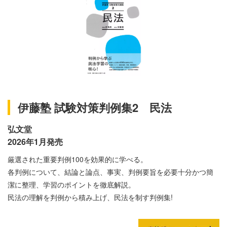
伊藤塾 試験対策判例集2 民法
弘文堂
2026年1月発売
厳選された重要判例100を効果的に学べる。
各判例について、結論と論点、事実、判例要旨を必要十分かつ簡
潔に整理、学習のポイントを徹底解説。
民法の理解を判例から積み上げ、民法を制す判例集!