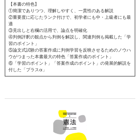
【本書の特色】
①簡潔でありつつ、理解しやすく、一貫性のある解説
②重要度に応じたランク付けで、初学者にも中・上級者にも最
適
③見出しと右欄の活用で、論点を明確化
④判例評釈の観点から判例を解説し、関連判例も掲載した「学
習のポイント」
⑤論文式試験の答案作成に判例学習を反映させるためのノウハ
ウがつまった本書最大の特色「答案作成のポイント」
⑥「学習のポイント」「答案作成のポイント」の発展的解説を
付した「プラスα」