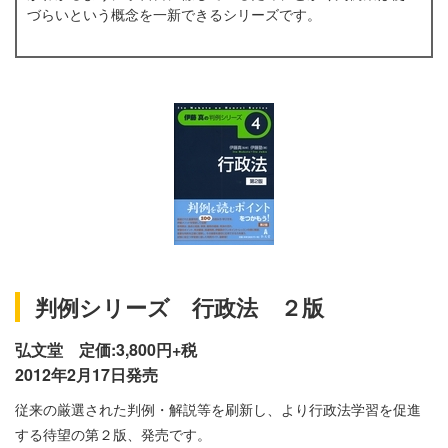
づらいという概念を一新できるシリーズです。
判例シリーズ 行政法 ２版
弘文堂 定価:3,800円+税
2012年2月17日発売
従来の厳選された判例・解説等を刷新し、より行政法学習を促進
する待望の第２版、発売です。