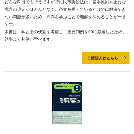
どんな科目でもそうですが特に民事訴訟法は、基本原則や重要な
概念の規定がほとんどなく、条文を覚えているだけでは解決でき
ない問題が多いため、判例を学ぶことで理解を深めることが一番
です。
本書は、学習上の便宜を考慮し、重要判例を90に厳選したため、
効率よく判例が学べます。