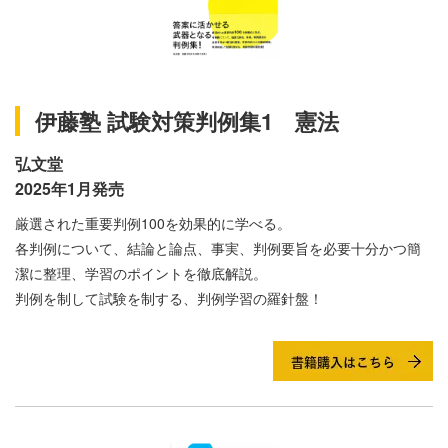
伊藤塾 試験対策判例集1 憲法
弘文堂
2025年1月発売
厳選された重要判例100を効果的に学べる。
各判例について、結論と論点、事実、判例要旨を必要十分かつ簡
潔に整理、学習のポイントを徹底解説。
判例を制して試験を制する、判例学習の羅針盤！