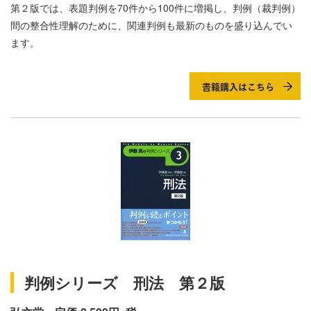
第２版では、表題判例を70件から100件に増掲し、判例（裁判例）
間の整合性理解のために、関連判例も最新のものを盛り込んでい
ます。
判例シリーズ 刑法 第２版