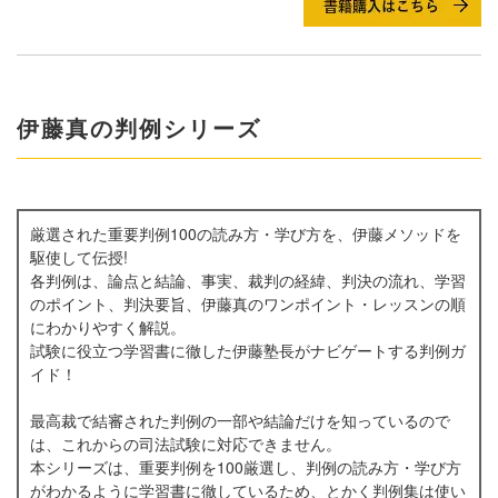
伊藤真の判例シリーズ
厳選された重要判例100の読み方・学び方を、伊藤メソッドを
駆使して伝授!
各判例は、論点と結論、事実、裁判の経緯、判決の流れ、学習
のポイント、判決要旨、伊藤真のワンポイント・レッスンの順
にわかりやすく解説。
試験に役立つ学習書に徹した伊藤塾長がナビゲートする判例ガ
イド！
最高裁で結審された判例の一部や結論だけを知っているので
は、これからの司法試験に対応できません。
本シリーズは、重要判例を100厳選し、判例の読み方・学び方
がわかるように学習書に徹しているため、とかく判例集は使い