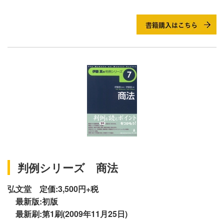
判例シリーズ 商法
弘文堂 定価:3,500円+税
最新版:初版
最新刷:第1刷(2009年11月25日)