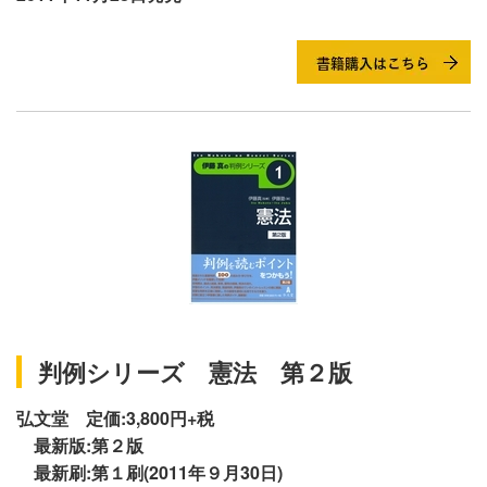
判例シリーズ 憲法 第２版
弘文堂 定価:3,800円+税
最新版:第２版
最新刷:第１刷(2011年９月30日)