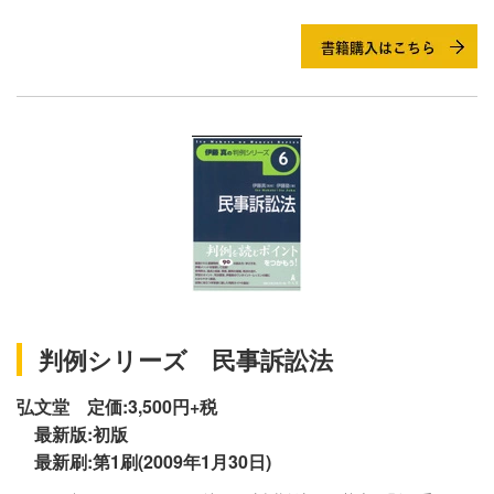
判例シリーズ 民事訴訟法
弘文堂 定価:3,500円+税
最新版:初版
最新刷:第1刷(2009年1月30日)