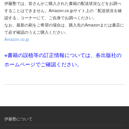
伊藤塾では、皆さんがご購入された書籍の配送状況などをお調べ
することはできません。Amazon.co.jpサイト上の「配送状況を確
認する」コーナーにて、ご自身でお調べください。
なお、最新の刷をご希望の場合は、購入先のAmazonまたは書店に
て必ず確認のうえご購入ください。
Amazon.co.jp
※書籍の誤植等の訂正情報については、各出版社の
ホームページでご確認ください。
伊藤塾について