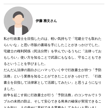
伊藤 雅文さん
私が行政書士を目指したのは、軽い気持ちで「宅建士でも取れた
らいいな」と思い市販の書籍を手にしたことがきっかけでした。
宅建士の権利関係（民法分野）を学んでいるうちに「法律ってお
もしろい」使い方を知ることで武器にもなるし、守ることもでき
るということを学びました。
だんだん法律の面白さにハマっていく中で行政書士が持つ「予防
法務」という業務を知ることができたことがきっかけで、「行政
書士を目指して法律家として活躍してみたい」と思うようになり
ました。
紛争を起こす前に行政書士が行う「予防法務」のコンサルでトラ
ブルの未然の防止、そして安心できる将来の確保が実現できるこ
とを知り、人の幸せに直結できる業務をしてみたいと思いまし