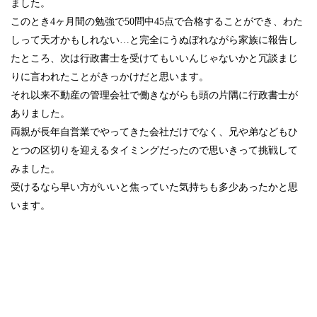
ました。
このとき4ヶ月間の勉強で50問中45点で合格することができ、わた
しって天才かもしれない…と完全にうぬぼれながら家族に報告し
たところ、次は行政書士を受けてもいいんじゃないかと冗談まじ
りに言われたことがきっかけだと思います。
それ以来不動産の管理会社で働きながらも頭の片隅に行政書士が
ありました。
両親が長年自営業でやってきた会社だけでなく、兄や弟などもひ
とつの区切りを迎えるタイミングだったので思いきって挑戦して
みました。
受けるなら早い方がいいと焦っていた気持ちも多少あったかと思
います。