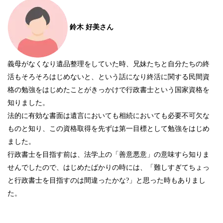
鈴木 好美さん
義母がなくなり遺品整理をしていた時、兄妹たちと自分たちの終
活もそろそろはじめないと、という話になり終活に関する民間資
格の勉強をはじめたことがきっかけで行政書士という国家資格を
知りました。
法的に有効な書面は遺言においても相続においても必要不可欠な
ものと知り、この資格取得を先ずは第一目標として勉強をはじめ
ました。
行政書士を目指す前は、法学上の「善意悪意」の意味すら知りま
せんでしたので、はじめたばかりの時には、「難しすぎてちょっ
と行政書士を目指すのは間違ったかな?」と思った時もありまし
た。