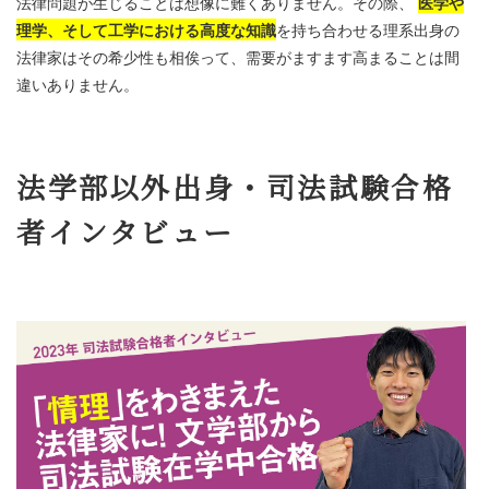
法律問題が生じることは想像に難くありません。その際、
医学や
理学、そして工学における高度な知識
を持ち合わせる理系出身の
法律家はその希少性も相俟って、需要がますます高まることは間
違いありません。
法学部以外出身・司法試験合格
者インタビュー