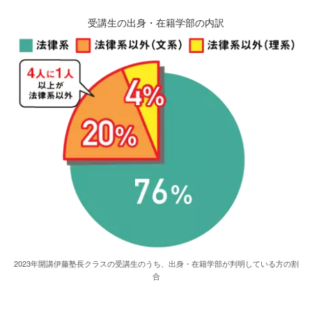
受講生の出身・在籍学部の内訳
2023年開講伊藤塾長クラスの受講生のうち、出身・在籍学部が判明している方の割
合