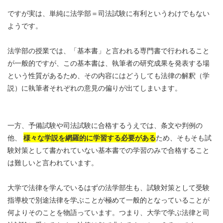
ですが実は、単純に法学部＝司法試験に有利というわけでもない
ようです。
法学部の授業では、「基本書」と言われる専門書で行われること
が一般的ですが、この基本書は、執筆者の研究成果を発表する場
という性質があるため、その内容にはどうしても法律の解釈（学
説）に執筆者それぞれの意見の偏りが出てしまいます。
一方、予備試験や司法試験に合格するうえでは、条文や判例の
他、
様々な学説を網羅的に学習する必要がある
ため、そもそも試
験対策として書かれていない基本書での学習のみで合格すること
は難しいと言われています。
大学で法律を学んでいるはずの法学部生も、試験対策として受験
指導校で別途法律を学ぶことが極めて一般的となっていることが
何よりそのことを物語っています。つまり、大学で学ぶ法律と司