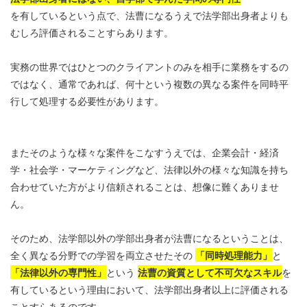
を有しているという点で、法曹になるうえで法学部出身者よりも
むしろ評価されることすらあります。
実務の世界ではひとつのクライアントのみを相手に業務をするの
ではなく、通常であれば、何十という複数の異なる案件を同時平
行して処理する必要性があります。
またそのような様々な案件をこなすうえでは、企業会計・経済
学・社会学・マーケティングなど、法律以外の様々な知識を持ち
合わせていた方がより信頼されることは、想像に難くありませ
ん。
そのため、法学部以外の学部出身者が法曹になるということは、
全く異なる分野での学習を両立させたその
「同時処理能力」
と
「法律以外の専門性」
という
法曹の資質として不可欠なスキル
を
有しているという理由において、法学部出身者以上に評価される
ことすらあるのです。