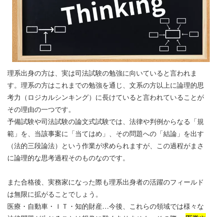
理系出身の方は、実は司法試験の勉強に向いていると言われま
す。理系の方はこれまでの勉強を通じ、文系の方以上に論理的思
考力（ロジカルシンキング）に長けていると言われていることが
その理由の一つです。
予備試験や司法試験の論文式試験では、法律や判例からなる「規
範」を、当該事案に「当てはめ」、その問題への「結論」を出す
（法的三段論法）という作業が求められますが、この過程がまさ
に論理的な思考過程そのものなのです。
また合格後、実務家になった際も理系出身者の活躍のフィールド
は無限に拡がることでしょう。
医療・自動車・ＩＴ・知的財産…今後、これらの領域では様々な