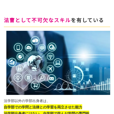
法曹として不可欠なスキル
を有している
法学部以外の学部出身者は、
自学部での学問と法律との学習を両立させた能力
法学部出身者にはない、自学部で学んだ学問の専門性