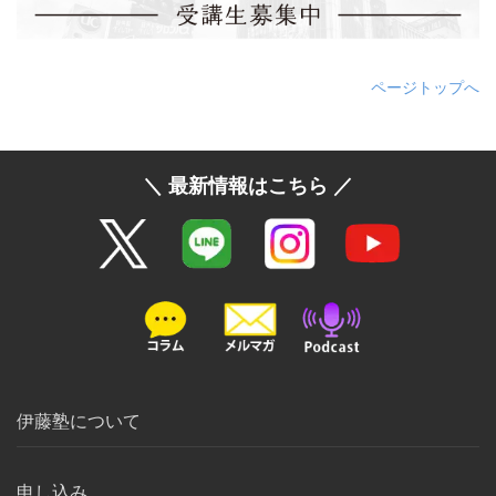
ページトップへ
＼ 最新情報はこちら ／
伊藤塾について
申し込み