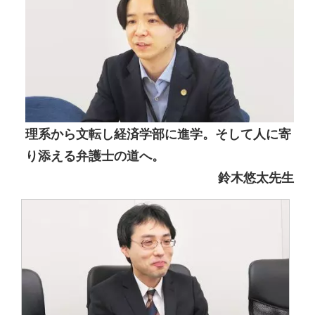
理系から文転し経済学部に進学。そして人に寄
り添える弁護士の道へ。
鈴木悠太先生