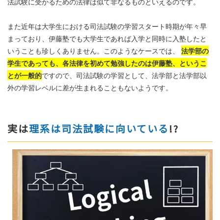
法試験に受かるための法律は似て非なるものといえるのです。
また近年は大学生における司法試験の学習スタート時期が年々早
まっており、伊藤塾でも大学生であれば入学と同時に入塾したと
いうことも珍しくありません。このようなケースでは、
法学部の
学生であっても、各法律を初めて勉強したのは伊藤塾、というこ
とが一般的
ですので、司法試験の学習として、法学部と法学部以
外の学習レベルに差が生まれることもないようです。
実は
理系は司法試験に向いている
!?