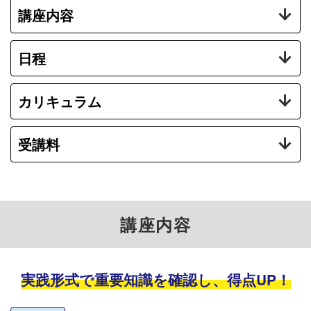
講座内容
日程
カリキュラム
受講料
講座内容
実践形式で重要知識を確認し、得点UP！