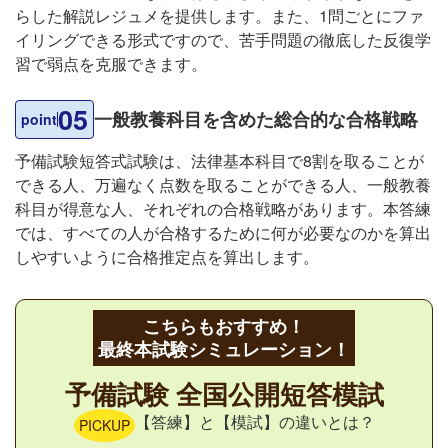
らした解説レジュメを提供します。また、1問ごとにファ
イリングできる形式ですので、苦手問題の徹底した反復学
習で弱点を克服できます。
05
一般教養科目を含めた総合的な合格戦略
point
予備試験短答式試験は、法律基本科目で8割を取ることが
できる人、万遍なく点数を取ることができる人、一般教養
科目が得意な人、それぞれの合格戦略があります。本答練
では、すべての人が合格するために何が必要なのかを算出
しやすいように合格推定点を算出します。
こちらもおすすめ！
最終本試験シミュレーション！
予備試験 全国公開短答模試
【答練】と【模試】の違いとは？
PICKUP