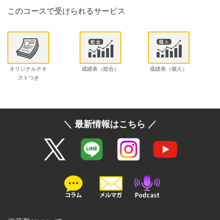
このコースで受けられるサービス
オリジナルテキ
成績表（総合）
成績表（個人）
ストつき
＼ 最新情報はこちら ／