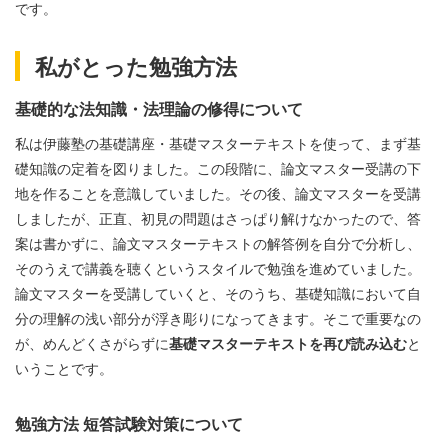
です。
私がとった勉強方法
基礎的な法知識・法理論の修得について
私は伊藤塾の基礎講座・基礎マスターテキストを使って、まず基
礎知識の定着を図りました。この段階に、論文マスター受講の下
地を作ることを意識していました。その後、論文マスターを受講
しましたが、正直、初見の問題はさっぱり解けなかったので、答
案は書かずに、論文マスターテキストの解答例を自分で分析し、
そのうえで講義を聴くというスタイルで勉強を進めていました。
論文マスターを受講していくと、そのうち、基礎知識において自
分の理解の浅い部分が浮き彫りになってきます。そこで重要なの
が、めんどくさがらずに
基礎マスターテキストを再び読み込む
と
いうことです。
勉強方法 短答試験対策について