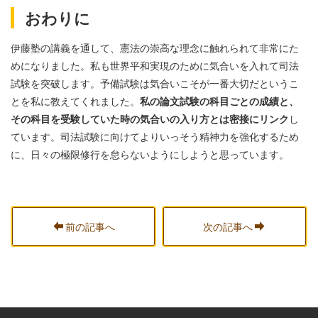
おわりに
伊藤塾の講義を通して、憲法の崇高な理念に触れられて非常にた
めになりました。私も世界平和実現のために気合いを入れて司法
試験を突破します。予備試験は気合いこそが一番大切だというこ
とを私に教えてくれました。
私の論文試験の科目ごとの成績と、
その科目を受験していた時の気合いの入り方とは密接にリンク
し
ています。司法試験に向けてよりいっそう精神力を強化するため
に、日々の極限修行を怠らないようにしようと思っています。
前の記事へ
次の記事へ