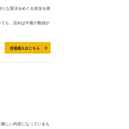
新たな憲法をめぐる状況を踏
っても、読めば今後の勉強が
た難しい内容になっているも