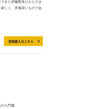
いできた伊藤塾長だからでき
は楽しく、意義深いものであ
法の入門書。