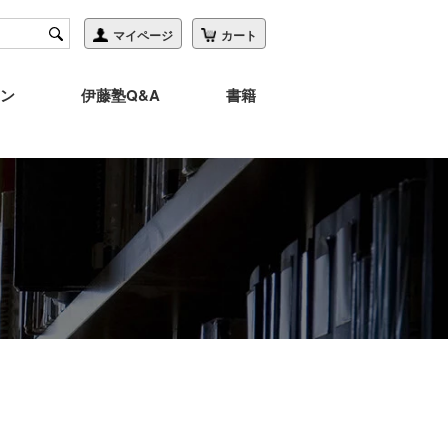
ン
伊藤塾Q&A
書籍