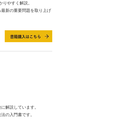
わかりやすく解説。
る最新の重要問題を取り上げ
快に解説しています。
訟法の入門書です。