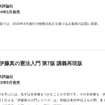
本評論社
024年3月発売
8版では、2023年4月施行の物権法改正を織り込み最新の話題に刷新。
伊藤真の憲法入門 第7版 講義再現版
本評論社
022年9月発売
律を学ぶには、先ずは全体像をつかむことが大切です。その全体像を、
易く伝える「伊藤真の入門シリーズ」は、初版以来20年以上もの間、多