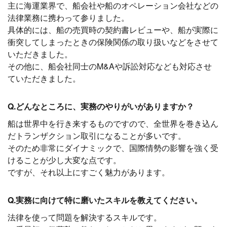
主に海運業界で、船会社や船のオペレーション会社などの
法律業務に携わって参りました。
具体的には、船の売買時の契約書レビューや、船が実際に
衝突してしまったときの保険関係の取り扱いなどをさせて
いただきました。
その他に、船会社同士のM&Aや訴訟対応なども対応させ
ていただきました。
Q.どんなところに、実務のやりがいがありますか？
船は世界中を行き来するものですので、全世界を巻き込ん
だトランザクション取引になることが多いです。
そのため非常にダイナミックで、国際情勢の影響を強く受
けることが少し大変な点です。
ですが、それ以上にすごく魅力があります。
Q.実務に向けて特に磨いたスキルを教えてください。
法律を使って問題を解決するスキルです。