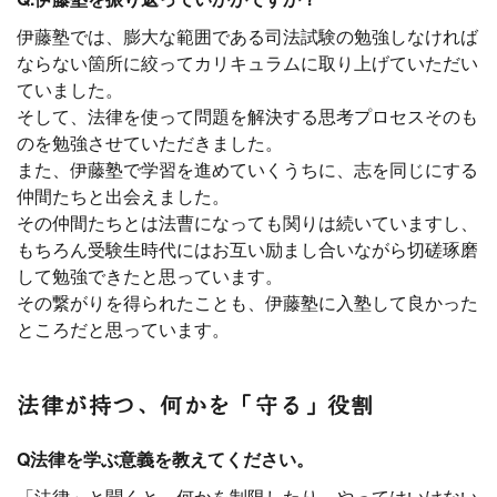
伊藤塾では、膨大な範囲である司法試験の勉強しなければ
ならない箇所に絞ってカリキュラムに取り上げていただい
ていました。
そして、法律を使って問題を解決する思考プロセスそのも
のを勉強させていただきました。
また、伊藤塾で学習を進めていくうちに、志を同じにする
仲間たちと出会えました。
その仲間たちとは法曹になっても関りは続いていますし、
もちろん受験生時代にはお互い励まし合いながら切磋琢磨
して勉強できたと思っています。
その繋がりを得られたことも、伊藤塾に入塾して良かった
ところだと思っています。
法律が持つ、何かを「守る」役割
Q法律を学ぶ意義を教えてください。
「法律」と聞くと、何かを制限したり、やってはいけない