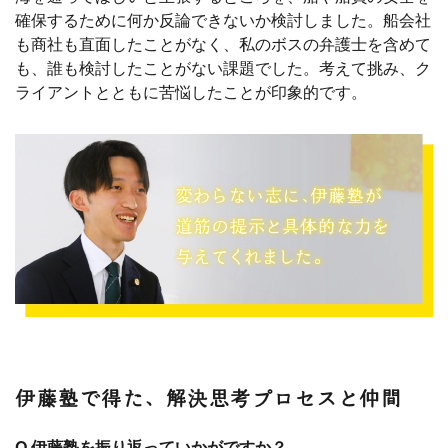
確保するために何か反論できないか検討しました。船会社
も商社も直面したことがなく、私のボスの弁護士を含めて
も、誰も検討したことがない課題でした。考えて挑み、ク
ライアントとともに苦悩したことが印象的です。
伊藤塾で得た、解決思考プロセスと仲間
Q.伊藤塾を振り返っていかがですか？