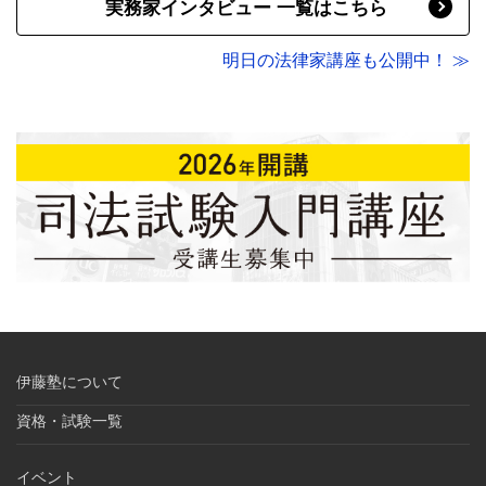
実務家インタビュー 一覧はこちら
明日の法律家講座も公開中！ ≫
伊藤塾について
資格・試験一覧
イベント