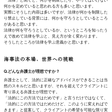
何かを定めていると思われる方も多いと思います。
実際にそうした内容は多いですが、法律が何かを制限した
り禁止している背景には、何かを守ろうとしているところ
があると思います。
法律が何を守ろうとしているか、というところを知ったう
えで改めて法律を学ぶと、見え方が全く変わります。
そうしたところが法律を学ぶ意義かと思います。
海事法の本場、世界への挑戦
Q.どんな弁護士が理想ですか？
弁護士として、法的に正確なアドバイスができることは当
然のスキルだと思いますが、それを超えてクライアントに
寄り添える弁護士が理想です。
「法的にこの方法ではだめです」と言うだけではなくて、
「法的にこの方法ではだめだけど、このように変えればで
きます」と提案して、クライアントの希望を可能な限り実