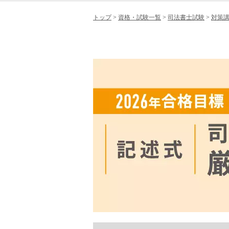
トップ
>
資格・試験一覧
>
司法書士試験
>
対策