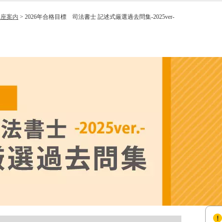
講座案内
>
2026年合格目標 司法書士 記述式厳選過去問集-2025ver-