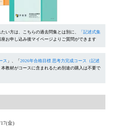
れたい方は、こちらの過去問集とは別に、
「記述式集
講座お申し込み後マイページよりご質問ができます
ース
」、「
2026年合格目標 思考力完成コース（記述
、本教材がコースに含まれるため別途の購入は不要で
7(金)