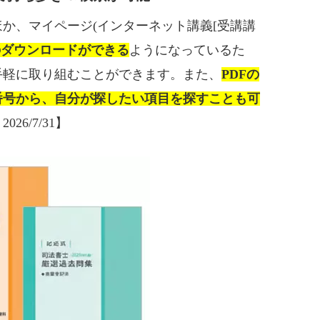
か、マイページ(インターネット講義[受講講
のダウンロードができる
ようになっているた
手軽に取り組むことができます。また、
PDFの
番号から、自分が探したい項目を探すことも可
6/7/31】