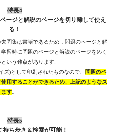
特長4
のページと解説のページを切り離して使え
る！
過去問集は書籍であるため，問題のページと解
、学習時に問題のページと解説のページをめく
いという難点があります。
サイズ)として印刷されたものなので、
問題のペ
て使用することができるため、上記のようなス
きます
。
特長5
て持ち歩き＆検索が可能！