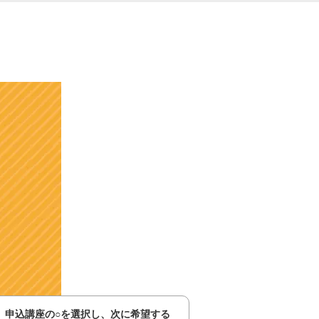
申込講座の○を選択し、次に希望する