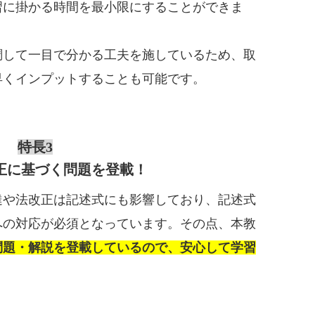
習に掛かる時間を最小限にすることができま
調して一目で分かる工夫を施しているため、取
早くインプットすることも可能です。
特長3
正に基づく問題を登載！
達や法改正は記述式にも影響しており、記述式
への対応が必須となっています。その点、本教
問題・解説を登載しているので、安心して学習