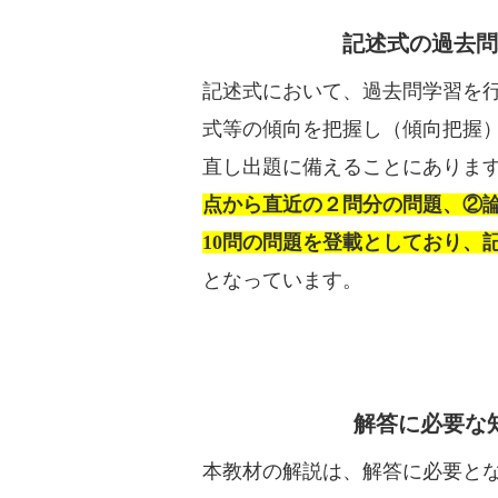
記述式の過去問
記述式において、過去問学習を
式等の傾向を把握し（傾向把握
直し出題に備えることにありま
点から直近の２問分の問題、②
10問の問題を登載としており、
となっています。
解答に必要な
本教材の解説は、解答に必要と