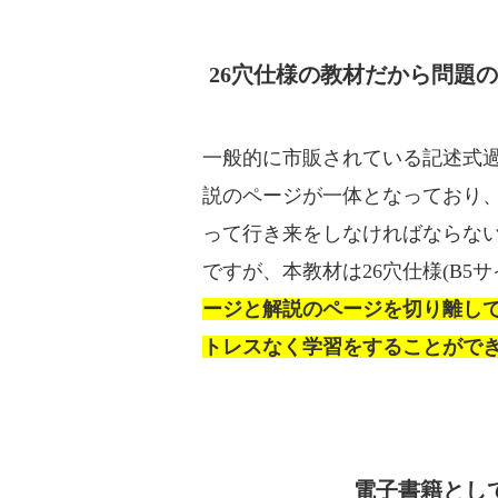
26穴仕様の教材だから問題
一般的に市販されている記述式
説のページが一体となっており
って行き来をしなければならな
ですが、本教材は26穴仕様(B5
ージと解説のページを切り離し
トレスなく学習をすることがで
電子書籍とし