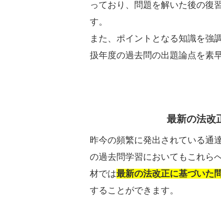
っており、問題を解いた後の復
す。
また、ポイントとなる知識を強
扱年度の過去問の出題論点を素
最新の法改
昨今の頻繁に発出されている通
の過去問学習においてもこれら
材では
最新の法改正に基づいた
することができます。