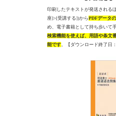
印刷したテキストが発送されるほ
座]>[受講する])から
PDFデータ
め、電子書籍として持ち歩いて
検索機能を使えば、用語や条文
能です
。【ダウンロード終了日：202