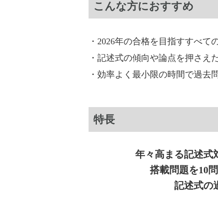
こんな方におすすめ
・2026年の合格を目指すすべて
・記述式の傾向や論点を押さえ
・効率よく最小限の時間で過去
特長
年々高まる記述式
搭載問題を10
記述式の