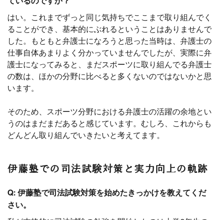
ているのですか？
はい。これまでずっと同じ気持ちでここまで取り組んでく
ることができ、基本的にぶれるということはありませんで
した。もともと弁護士になろうと思った当時は、弁護士の
仕事自体あまりよく分かっていませんでしたが、実際に弁
護士になってみると、まだスポーツに取り組んでる弁護士
の数は、ほかの分野に比べると多くないのではないかと思
います。
そのため、スポーツ分野における弁護士の活躍の余地とい
うのはまだまだあると感じています。むしろ、これからも
どんどん取り組んでいきたいと考えてます。
伊藤塾での司法試験対策と実力向上の軌跡
Q: 伊藤塾で司法試験対策を始めたきっかけを教えてくだ
さい。