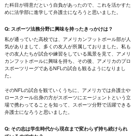
た科目が得意だという自負があったので、これを活かすた
めに法学部に進学して弁護士になろうと思いました。
Q: スポーツ法務分野に興味を持ったきっかけは？
私が通っていた高校では、アメリカンフットボール部が人
気がありまして、多くの友人が所属しておりました。私も
その友人たちが試合や練習をしている風景を見て、アメリ
カンフットボールに興味を持ち、その後、アメリカのプロ
スポーツリーグであるNFLの試合も観るようになりまし
た。
そのNFLの試合を観ていくうちに、アメリカでは弁護士や
ロースクール出身の方がスポーツにエージェントという立
場で携わってることを知って、スポーツ分野で活躍できる
弁護士になろうと思いました。
Q: その志は学生時代から現在まで変わらず持ち続けられ