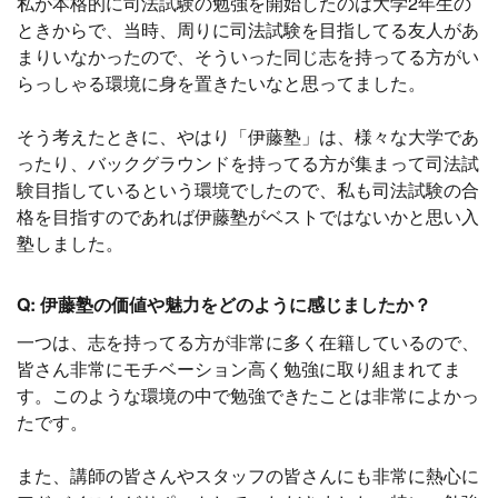
私が本格的に司法試験の勉強を開始したのは大学2年生の
ときからで、当時、周りに司法試験を目指してる友人があ
まりいなかったので、そういった同じ志を持ってる方がい
らっしゃる環境に身を置きたいなと思ってました。
そう考えたときに、やはり「伊藤塾」は、様々な大学であ
ったり、バックグラウンドを持ってる方が集まって司法試
験目指しているという環境でしたので、私も司法試験の合
格を目指すのであれば伊藤塾がベストではないかと思い入
塾しました。
Q: 伊藤塾の価値や魅力をどのように感じましたか？
一つは、志を持ってる方が非常に多く在籍しているので、
皆さん非常にモチベーション高く勉強に取り組まれてま
す。このような環境の中で勉強できたことは非常によかっ
たです。
また、講師の皆さんやスタッフの皆さんにも非常に熱心に