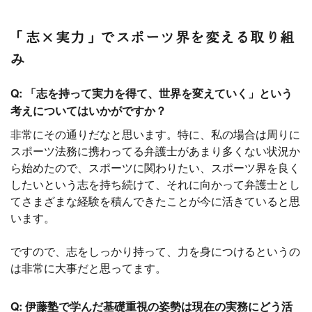
「志×実力」でスポーツ界を変える取り組
み
Q: 「志を持って実力を得て、世界を変えていく」という
考えについてはいかがですか？
非常にその通りだなと思います。特に、私の場合は周りに
スポーツ法務に携わってる弁護士があまり多くない状況か
ら始めたので、スポーツに関わりたい、スポーツ界を良く
したいという志を持ち続けて、それに向かって弁護士とし
てさまざまな経験を積んできたことが今に活きていると思
います。
ですので、志をしっかり持って、力を身につけるというの
は非常に大事だと思ってます。
Q: 伊藤塾で学んだ基礎重視の姿勢は現在の実務にどう活