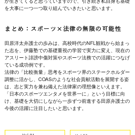
が生きてくると思っていますので、引き続き私自身も基礎
を大事に一つ一つ取り組んでいきたいと思います。
まとめ：スポーツ×法律の無限の可能性
田原洋太弁護士の歩みは、高校時代のNFL観戦から始まっ
た志を、伊藤塾での基礎重視の学習で実力に変え、現在の
アスリート誹謗中傷対策やスポーツ法務での活躍につなげ
ている成功例です。
法律の「比較衡量」思考をスポーツ界のステークホルダー
調整に活かし、COASのような社会貢献活動を展開する姿
は、志と実力を兼ね備えた法律家の理想像といえます。
「日本のスポーツエンタメを世界一に」という目標に向
け、基礎を大切にしながら一歩ずつ前進する田原弁護士の
今後の活躍に注目したいと思います。