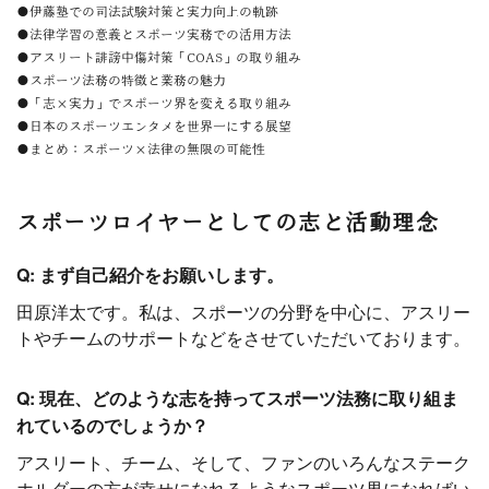
●伊藤塾での司法試験対策と実力向上の軌跡
●法律学習の意義とスポーツ実務での活用方法
●アスリート誹謗中傷対策「COAS」の取り組み
●スポーツ法務の特徴と業務の魅力
●「志×実力」でスポーツ界を変える取り組み
●日本のスポーツエンタメを世界一にする展望
●まとめ：スポーツ×法律の無限の可能性
スポーツロイヤーとしての志と活動理念
Q: まず自己紹介をお願いします。
田原洋太です。私は、スポーツの分野を中心に、アスリー
トやチームのサポートなどをさせていただいております。
Q: 現在、どのような志を持ってスポーツ法務に取り組ま
れているのでしょうか？
アスリート、チーム、そして、ファンのいろんなステーク
ホルダーの方が幸せになれるようなスポーツ界になればい