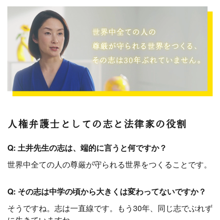
人権弁護士としての志と法律家の役割
Q: 土井先生の志は、端的に言うと何ですか？
世界中全ての人の尊厳が守られる世界をつくることです。
Q: その志は中学の頃から大きくは変わってないですか？
そうですね。志は一直線です。もう30年、同じ志でぶれず
に生きていますね。