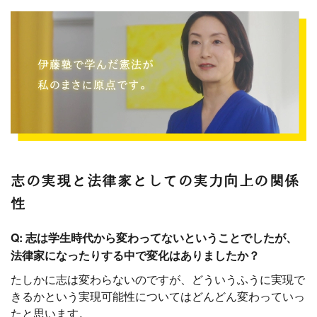
志の実現と法律家としての実力向上の関係
性
Q: 志は学生時代から変わってないということでしたが、
法律家になったりする中で変化はありましたか？
たしかに志は変わらないのですが、どういうふうに実現で
きるかという実現可能性についてはどんどん変わっていっ
たと思います。