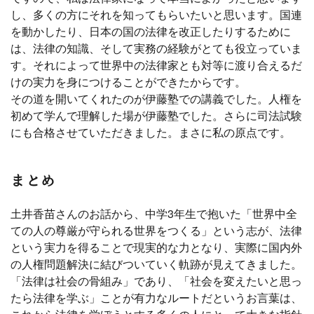
し、多くの方にそれを知ってもらいたいと思います。国連
を動かしたり、日本の国の法律を改正したりするために
は、法律の知識、そして実務の経験がとても役立っていま
す。それによって世界中の法律家とも対等に渡り合えるだ
けの実力を身につけることができたからです。
その道を開いてくれたのが伊藤塾での講義でした。人権を
初めて学んで理解した場が伊藤塾でした。さらに司法試験
にも合格させていただきました。まさに私の原点です。
まとめ
土井香苗さんのお話から、中学3年生で抱いた「世界中全
ての人の尊厳が守られる世界をつくる」という志が、法律
という実力を得ることで現実的な力となり、実際に国内外
の人権問題解決に結びついていく軌跡が見えてきました。
「法律は社会の骨組み」であり、「社会を変えたいと思っ
たら法律を学ぶ」ことが有力なルートだというお言葉は、