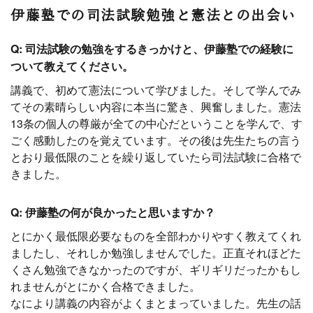
伊藤塾での司法試験勉強と憲法との出会い
Q: 司法試験の勉強をするきっかけと、伊藤塾での経験に
ついて教えてください。
講義で、初めて憲法について学びました。そして学んでみ
てその素晴らしい内容に本当に驚き、興奮しました。憲法
13条の個人の尊厳が全ての中心だということを学んで、す
ごく感動したのを覚えています。その後は先生たちの言う
とおり最低限のことを繰り返していたら司法試験に合格で
きました。
Q: 伊藤塾の何が良かったと思いますか？
とにかく最低限必要なものを全部わかりやすく教えてくれ
ましたし、それしか勉強しませんでした。正直それほどた
くさん勉強できなかったのですが、ギリギリだったかもし
れませんがとにかく合格できました。
なにより講義の内容がよくまとまっていました。先生の話