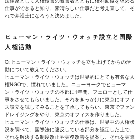
法律家として人権侵害の被害者とともに権利回復を求める
仕事ができると知り、素晴らしい仕事だと考え直して、そ
れで弁護士になろうと決めました。
ヒューマン・ライツ・ウォッチ設立と国際
人権活動
Q: ヒューマン・ライツ・ウォッチを立ち上げてからの活
動について教えてください。
ヒューマン・ライツ・ウォッチは世界的にとても有名な人
権NGOで、憧れていました。ニューヨークでヒューマ
ン・ライツ・ウォッチの本部に1年間、フェローとして仕
事をさせてもらいました。それをきっかけに東京にオフィ
ス設立を試してみることを了承してもらい、東京でファン
ドレイジングをやり、東京のオフィスを作りました。
ヒューマン・ライツ・ウォッチの仕事は、世界中の人権状
況を調べて、国際法に違反している部分を認定した上で、
それを解決する制度改正や実務改善を提案し、それを実際