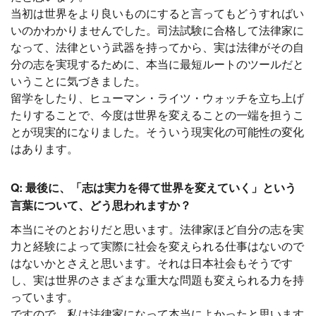
当初は世界をより良いものにすると言ってもどうすればい
いのかわかりませんでした。司法試験に合格して法律家に
なって、法律という武器を持ってから、実は法律がその自
分の志を実現するために、本当に最短ルートのツールだと
いうことに気づきました。
留学をしたり、ヒューマン・ライツ・ウォッチを立ち上げ
たりすることで、今度は世界を変えることの一端を担うこ
とが現実的になりました。そういう現実化の可能性の変化
はあります。
Q: 最後に、「志は実力を得て世界を変えていく」という
言葉について、どう思われますか？
本当にそのとおりだと思います。法律家ほど自分の志を実
力と経験によって実際に社会を変えられる仕事はないので
はないかとさえと思います。それは日本社会もそうです
し、実は世界のさまざまな重大な問題も変えられる力を持
っています。
ですので、私は法律家になって本当によかったと思います