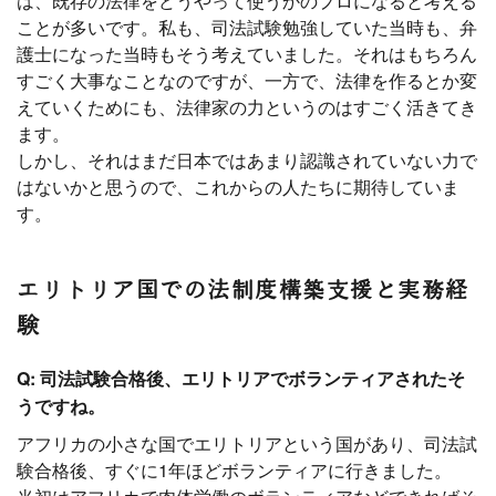
は、既存の法律をどうやって使うかのプロになると考える
ことが多いです。私も、司法試験勉強していた当時も、弁
護士になった当時もそう考えていました。それはもちろん
すごく大事なことなのですが、一方で、法律を作るとか変
えていくためにも、法律家の力というのはすごく活きてき
ます。
しかし、それはまだ日本ではあまり認識されていない力で
はないかと思うので、これからの人たちに期待していま
す。
エリトリア国での法制度構築支援と実務経
験
Q: 司法試験合格後、エリトリアでボランティアされたそ
うですね。
アフリカの小さな国でエリトリアという国があり、司法試
験合格後、すぐに1年ほどボランティアに行きました。