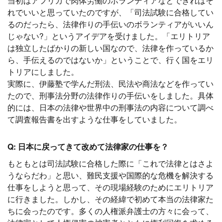
当初はアフリカで肉体労働のボランティアなどできればそ
れでいいと思っていたのですが、「司法試験に合格してい
るのだったら、法律作りの手伝いのボランティアがいいん
じゃない?」というアイデアを受けました。「エリトリア
は独立したばかりの新しい国なので、法律を作っているか
ら、手伝えるのではないか」ということで、行く国をエリ
トリアにしました。
実際に、伊藤塾で学んだ刑法、民法や商法などを作ってい
たので、刑事法分野の法律作りの手伝いをしました。具体
的には、日本の法律や世界中の刑事法の内容について調べ
て調査報告書を出すような仕事をしていました。
Q: 日本に戻ってきて改めて法律家の仕事を？
もともとは司法試験に合格した際に「これで法律とはさよ
うならだわ」と思い、難民支援や国際的な危機を解決する
仕事をしようと思って、その現場経験のためにエリトリア
に行きました。しかし、その経緯で初めて本当の法律家た
ちに会ったのです。多くの人権派弁護士の方々に会って、