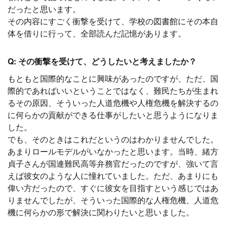
だったと思います。
その内容にすごく衝撃を受けて、学校の図書館にその本自
体を借りに行って、全部読んだ記憶があります。
Q: その衝撃を受けて、どうしたいと考えましたか？
もともと国際的なことに興味があったのですが、ただ、国
際的であればいいということではなく、難民たちが生まれ
るその原因、そういった人道危機や人権危機を解決するの
に何らかの貢献ができる仕事がしたいと思うようになりま
した。
でも、そのときはこれだというのはわかりませんでした。
あまりロールモデルがいなかったと思います。当時、緒方
貞子さんが国連難民高等弁務官だったのですが、強いて言
えば彼女のような人に憧れていました。ただ、あまりにも
偉い方だったので、すぐに彼女を目指すという感じではあ
りませんでしたが、そういった国際的な人権危機、人道危
機に何らかの形で解決に関わりたいと思いました。