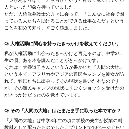
人といった印象を持っていました。
ただ、人権派弁護士の方々に会って、「こんなに社会で困
っている人たちを助けることができる仕事なんだ」という
ことを初めて知り、すごく感激しました。
Q: 人権活動に関心を持ったきっかけを教えてください。
私が人権活動に出会ったきっかけと言えるのは、中学3年
生の頃、ある本を読んだことがきっかけです。
それは、犬養道子さんという方が書かれた『人間の大地』
という本で、アフリカやアジアの難民キャンプを彼女が訪
れて、難民たちに出会ってその現状を書いた本なのです
が、その難民キャンプの現状にすごくショックを受けたの
がきっかけだったのを覚えています。
Q: その『人間の大地』はたまたま手に取った本ですか？
『人間の大地』は中学3年生の頃に学校の先生が授業の副
教材として配ったものでした。プリントで10ページぐらい