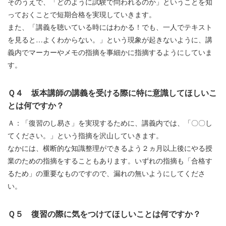
そのうえで、「どのように試験で問われるのか」ということを知
っておくことで短期合格を実現していきます。
また、「講義を聴いている時にはわかる！でも、一人でテキスト
を見ると…よくわからない。」という現象が起きないように、講
義内でマーカーやメモの指摘を事細かに指摘するようにしていま
す。
Ｑ４ 坂本講師の講義を受ける際に特に意識してほしいこ
とは何ですか？
Ａ：「復習のし易さ」を実現するために、講義内では、「〇〇し
てください。」という指摘を沢山していきます。
なかには、横断的な知識整理ができるよう２ヵ月以上後にやる授
業のための指摘をすることもあります。いずれの指摘も「合格す
るため」の重要なものですので、漏れの無いようにしてくださ
い。
Ｑ５ 復習の際に気をつけてほしいことは何ですか？