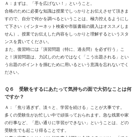
Ａ：まずは、「手を広げない！」ということ。
合格のために必要な知識は授業でしっかりとお伝えさせて頂きま
すので、自分で何かを調べるということは、極力控えるようにし
て下さい（インターネット検索や市販書籍の購入はオススメしま
せん）。授業でお伝えした内容をしっかりと理解するというスタ
ンスを貫いてください。
また、復習時には「演習問題（特に、過去問）を必ず行う」こ
と！演習問題は、力試しのためではなく「こう出題される」とい
う出題のポイントを掴むために用いるという意識を忘れないでく
ださい。
Ｑ６ 受験をするにあたって気持ちの面で大切なことは何
ですか？
Ａ：「焦り過ぎず、淡々と、学習を続ける」ことが大事です。
多くの受験生がお忙しい中で頑張っておられます。急な残業や家
の行事など、「思い通りに学習ができない」ということは、どの
受験生でも起こり得ることです。