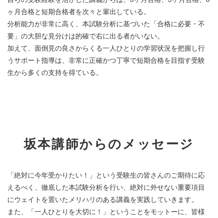
ヶ月合格と短期合格者を次々と輩出している。
分析能力が非常に高く、本試験分析に基づいた「合格に必要・不
要」の大胆な見分けは的確で右に出る者がいない。
加えて、面倒見の良さからくる一人ひとりの学習状況を把握し行
うサポート指導は、非常に正確かつ丁寧で短期合格を目指す受験
生から多くの支持を得ている。
坂本講師からのメッセージ
「絶対に今年受かりたい！」という受験生の皆さんのご期待に応
えるべく、徹底した本試験分析を行い、絶対に外せない重要項目
にウェイトを置いたメリハリのある講義を実践していきます。
また、「一人ひとりを大切に！」ということをモットーに、皆様