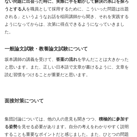
ない問題に出会った時に、実際に手を動かして解決の糸口を探ろ
うとする人
を職員として採用するために、こういった問題は出題
される」というようなお話を稲田講師から聞き、それを実践する
ようになってからは、次第に得点できるようになっていきまし
た。
一般論文試験・教養論文試験について
坂本講師の講義を受けて、
答案の流れ
を学んだことは大きかった
と思います。また、正しい日本語で文章が書けるように、文章を
読む習慣をつけることが重要だと思います。
面接対策について
集団討論については、他の人の意見も聞きつつ、
積極的に参加す
る姿勢
を見せる必要があります。自分の考えをわかりやすく説明
することも重要なポイントだと感じました。また、ひとつの問題