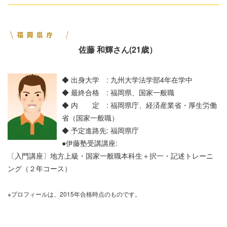
佐藤 和輝さん(21歳）
◆ 出身大学 : 九州大学法学部4年在学中
◆ 最終合格 : 福岡県、国家一般職
◆ 内 定 : 福岡県庁、経済産業省・厚生労働
省（国家一般職）
◆ 予定進路先: 福岡県庁
●伊藤塾受講講座:
〔入門講座〕地方上級・国家一般職本科生＋択一・記述トレーニ
ング（２年コース）
※プロフィールは、2015年合格時点のものです。