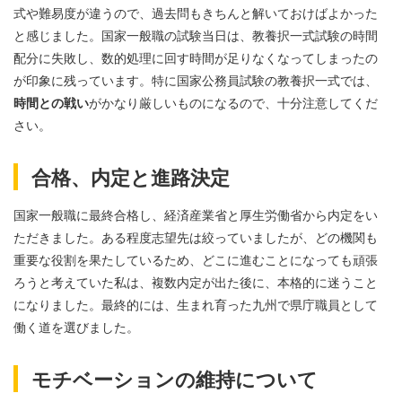
式や難易度が違うので、過去問もきちんと解いておけばよかった
と感じました。国家一般職の試験当日は、教養択一式試験の時間
配分に失敗し、数的処理に回す時間が足りなくなってしまったの
が印象に残っています。特に国家公務員試験の教養択一式では、
時間との戦い
がかなり厳しいものになるので、十分注意してくだ
さい。
合格、内定と進路決定
国家一般職に最終合格し、経済産業省と厚生労働省から内定をい
ただきました。ある程度志望先は絞っていましたが、どの機関も
重要な役割を果たしているため、どこに進むことになっても頑張
ろうと考えていた私は、複数内定が出た後に、本格的に迷うこと
になりました。最終的には、生まれ育った九州で県庁職員として
働く道を選びました。
モチベーションの維持について