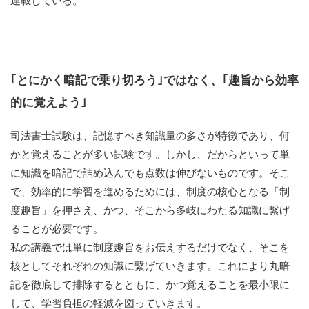
｢とにかく暗記で乗り切ろう｣ではなく、｢趣旨から効率
的に覚えよう｣
司法書士試験は、記憶すべき知識量の多さが特徴であり、何
かと覚えることが多い試験です。しかし、だからといって単
に知識を暗記で詰め込んでも点数は伸びないものです。そこ
で、効率的に学習を進めるためには、制度の核心となる「制
度趣旨」を押さえ、かつ、そこから多岐にわたる知識に繋げ
ることが必要です。
私の講義では単に制度趣旨をお伝えするだけでなく、そこを
核としてそれぞれの知識に繋げていきます。これにより丸暗
記を徹底して排除するとともに、かつ覚えることを最小限に
して、学習負担の軽減を図っていきます。