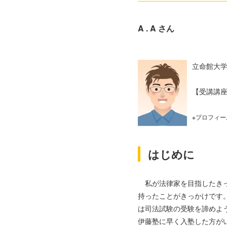
A . A さん
立命館大
【受講講
※プロフィー
はじめに
私が法律家を目指したきっ
持ったことがきっかけです
は司法試験の受験を諦めよ
伊藤塾に早く入塾した方が