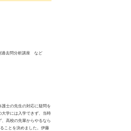
別過去問分析講座 など
弁護士の先生の対応に疑問を
の大学には入学できず、当時
ず、高校の先輩からやるなら
することを決めました。伊藤