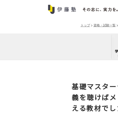
トップ
>
資格・試験一覧
基礎マスター
義を聴けばメ
える教材でし