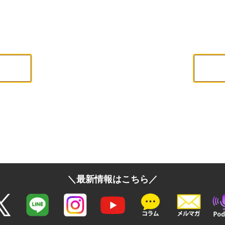
。
＼最新情報はこちら／