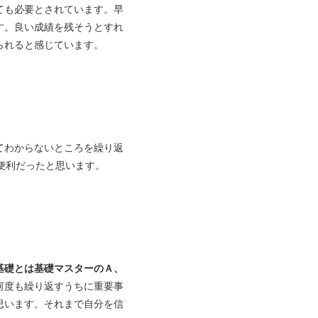
ても必要とされています。早
す。良い成績を残そうとすれ
られると感じています。
てわからないところを繰り返
便利だったと思います。
基礎とは基礎マスターのＡ、
何度も繰り返すうちに重要事
思います。それまで自分を信