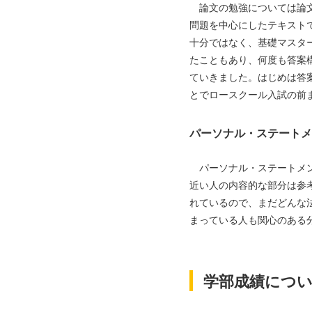
論文の勉強については論文
問題を中心にしたテキスト
十分ではなく、基礎マスタ
たこともあり、何度も答案
ていきました。はじめは答
とでロースクール入試の前
パーソナル・ステートメ
パーソナル・ステートメン
近い人の内容的な部分は参
れているので、まだどんな
まっている人も関心のある
学部成績につ