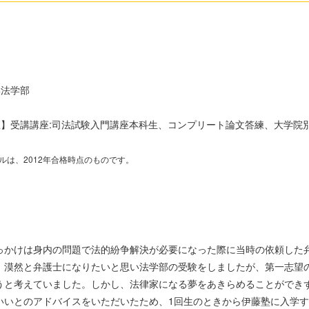
学法学部
座】
受講講座:司法試験入門講座本科生、コンプリート論文答練、大学院
ルは、2012年合格時点のものです。
かけは身内の問題で法的紛争解決が必要になった際に当時の依頼した
。漠然と弁護士になりたいと思い法学部の受験をしましたが、第一志望
うと考えていました。しかし、法律家になる夢をあきらめることができ
いいとのアドバイスをいただいたため、1回生のときから伊藤塾に入学