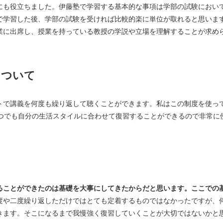
も役立ちました。伊藤塾で学習する基本的な事項は学部の試験におい
で学習した後、学部の試験を受ければ比較的楽に単位が取れると思いま
業に出席し、授業を持っている教授の学説や立場を理解することが求め
について
で講義を何度も繰り返して聴くことができます。私はこの制度を使っ
いつでも自分の生活スタイルに合わせて復習することができるので非常に
ことができたのは基礎を大事にしてきたからだと思います。ここでの
度や二度繰り返しただけではとても定着するものではなかったですが、
きます。そこになるまで我慢強く復習していくことが大切ではないかと