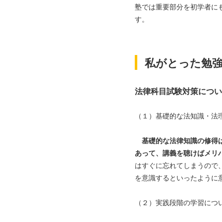
塾では重要部分を初学者に
す。
私がとった勉
法律科目試験対策につい
（１）基礎的な法知識・法
基礎的な法律知識の修得は
あって、講義を聴けばメリ
はすぐに忘れてしまうので
を意識するといったように
（２）実践段階の学習につ