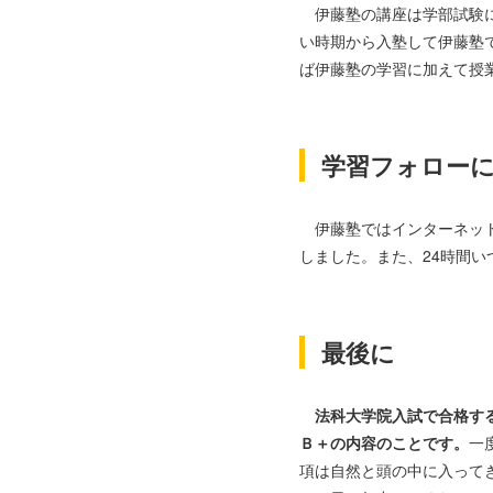
伊藤塾の講座は学部試験に
い時期から入塾して伊藤塾
ば伊藤塾の学習に加えて授
学習フォロー
伊藤塾ではインターネット
しました。また、24時間
最後に
法科大学院入試で合格する
Ｂ＋の内容のことです。
一
項は自然と頭の中に入って