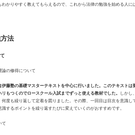
もわかりやすく教えてもらえるので、これから法律の勉強を始める人に
強方法
て
理論の修得について
伊藤塾の基礎マスターテキストを中心に行いました。このテキストは
ハリもつくのでロースクール入試までずっと使える教材でした。
しかし
、何度も繰り返して定着を図りました。その際、一回目は目次を意識し
意識するポイントを繰り返すたびに変えていくのがおすすめです。
いて