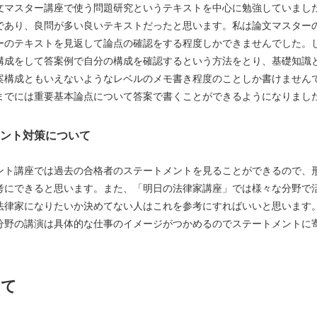
マスター講座で使う問題研究というテキストを中心に勉強していまし
であり、良問が多い良いテキストだったと思います。私は論文マスター
ーのテキストを見返して論点の確認をする程度しかできませんでした。
構成をして答案例で自分の構成を確認するという方法をとり、基礎知識
案構成ともいえないようなレベルのメモ書き程度のことしか書けません
までには重要基本論点について答案で書くことができるようになりまし
ント対策について
ト講座では過去の合格者のステートメントを見ることができるので、
考にできると思います。また、「明日の法律家講座」では様々な分野で
法律家になりたいか決めてない人はこれを参考にすればいいと思います
分野の講演は具体的な仕事のイメージがつかめるのでステートメントに
いて