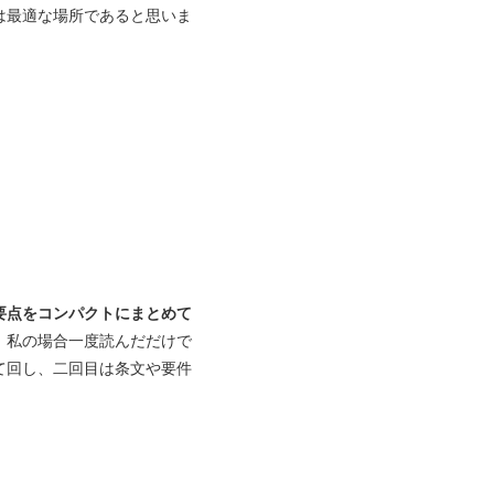
は最適な場所であると思いま
要点をコンパクトにまとめて
、私の場合一度読んだだけで
て回し、二回目は条文や要件