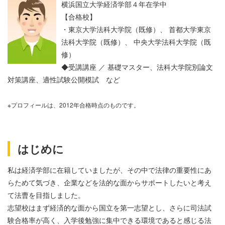
横浜国立大学経済学部４年在学中
【合格校】
・東京大学法科大学院（既修）、
首都大学東京
法科大学院（既修）、
中央大学法科大学院（既
修）
◆受講講座 ／ 基礎マスター、法科大学院別論文
対策講座、適性試験公開模試 など
※プロフィールは、2012年合格時点のものです。
はじめに
私は経済学部に在籍していましたが、その中で法律の重要性にあ
らためて気づき、企業などを法的な面からサポートしたいと考え
て法曹を目指しました。
志望校はまず経済的な面から国立を第一志望とし、さらに司法試
験合格率が高く、入学後勉強に集中できる環境であると感じる法