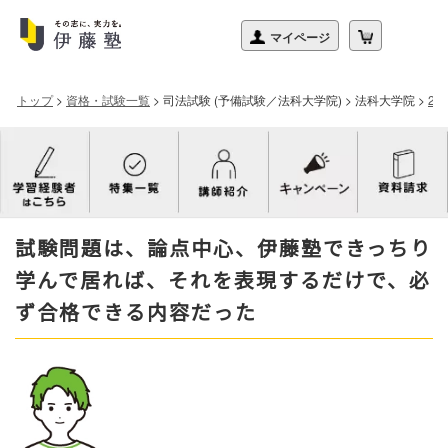
トップ
>
資格・試験一覧
>
司法試験 (予備試験／法科大学院)
>
法科大学院
>
2
試験問題は、論点中心、伊藤塾できっちり
学んで居れば、それを表現するだけで、必
ず合格できる内容だった