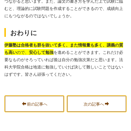
つながると思います。また、論文の書き方を学んだ上で試験に臨
むと、理論的に試験問題を作成することができるので、成績向上
にもつながるのではないでしょうか。
おわりに
伊藤塾は合格者も群を抜いて多く、また情報量も多く、講義の質
も高い
ので、
安心して勉強
を進めることができます。これだけ必
要なものがそろっていれば後は自分の勉強次第だと思います。法
科大学院合格は地道に勉強していけば決して難しいことではない
はずです。皆さん頑張ってください。
前の記事へ
次の記事へ