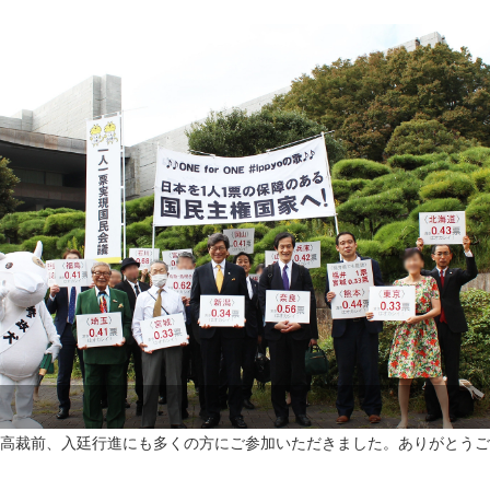
高裁前、入廷行進にも多くの方にご参加いただきました。ありがとうご