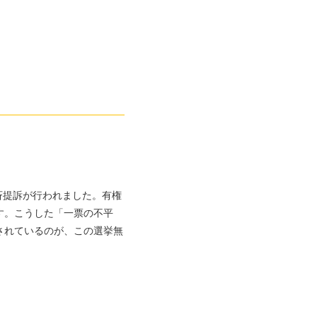
一斉提訴が行われました。有権
す。こうした「一票の不平
されているのが、この選挙無