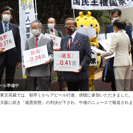
ール行進
東京高裁では、朝早くからアピール行進、傍聴に参加いただきました。
大阪に続き「違憲状態」の判決が下され、午後のニュースで報道されま