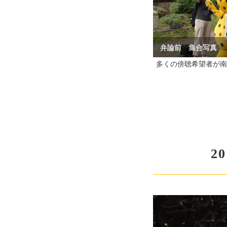
多くの傍聴希望者が南
2