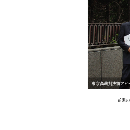
東京高裁判決前アピ
前週の