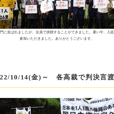
門に並ばれましたが、全員で傍聴することができました。暑い中、入廷
参加いただきました。ありがとうございます。
022/10/14(金)～ 各高裁で判決言