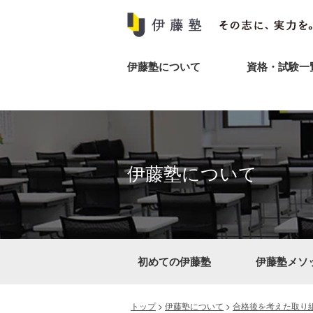
伊藤塾について
資格・試験一
伊藤塾について
初めての伊藤塾
伊藤塾メソ
トップ
>
伊藤塾について
>
合格後を考えた取り