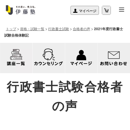
トップ
>
資格・試験一覧
>
行政書士試験
>
合格者の声
>
2021年度行政書士
試験合格体験記
行政書士試験合格者
の声