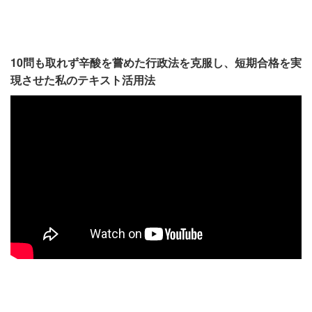
10問も取れず辛酸を嘗めた行政法を克服し、短期合格を実
現させた私のテキスト活用法