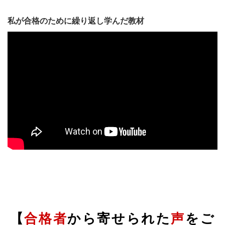
私が合格のために繰り返し学んだ教材
【
合格者
から寄せられた
声
をご