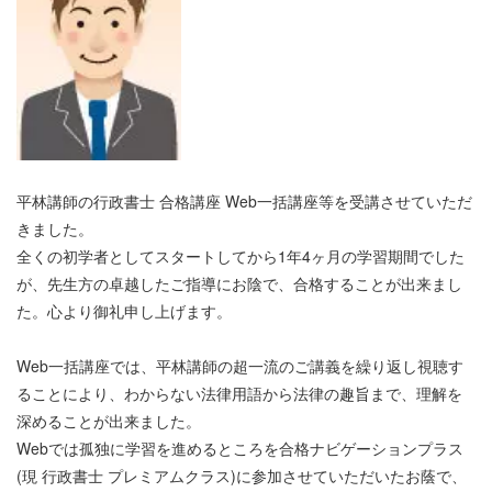
平林講師の行政書士 合格講座 Web一括講座等を受講させていただ
きました。
全くの初学者としてスタートしてから1年4ヶ月の学習期間でした
が、先生方の卓越したご指導にお陰で、合格することが出来まし
た。心より御礼申し上げます。
Web一括講座では、平林講師の超一流のご講義を繰り返し視聴す
ることにより、わからない法律用語から法律の趣旨まで、理解を
深めることが出来ました。
Webでは孤独に学習を進めるところを合格ナビゲーションプラス
(現 行政書士 プレミアムクラス)に参加させていただいたお蔭で、