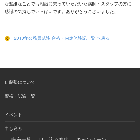
な些細なことでも相談に乗っていただいた講師・スタッフの方に
感謝の気持ちでいっぱいです。ありがとうございました。
2019年公務員試験 合格・内定体験記一覧 へ戻る
伊藤塾について
資格・試験一覧
イベント
申し込み
講座一覧
申し込み案内
キャンペーン