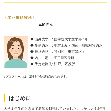
E.Mさん
◆ 出身大学 : 國學院大学文学部 4年
◆ 受講講座 : 地方上級・国家一般職対策講座
◆ 最終合格 : 特別区（東京23区）
◆ 内 定 : 江戸川区役所
◆ 予定進路先: 江戸川区役所
※プロフィールは、2019年合格時点のものです。
はじめに
大学１年生のときまで教師を目指していました。しかし大学
2
年生