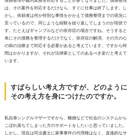
債務整理や裁判業務を対応することが多くなりました。債務整理
は、その案件を対応するだけなら、すぐに仕事は終了します。し
かし、依頼者は何か特別な事情をかかえて債務整理までの状況に
至っているので、同じような経験を繰り返してしまうのが現状で
す。たとえばギャンブルなどの依存症の場合ですね。そうすると
単にその債務を整理するだけでなく、依存症の解消、その方の心
の病の治療まで対応する必要があると考えています。ですから時
間はかかりますが、それが法律家としてのあるべき姿だと考えて
います。
すばらしい考え方ですが、どのように
その考え方を身につけたのですか。
私自身シングルマザーですから、離婚などで社会のシステムから
こぼれ落ちてしまった方のサポートをしたいと思っていました。
しかし、現在は司法書士に家事事件の代理権はなく、直接的なサ