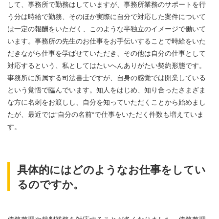
して、事務所で勤務はしていますが、事務所業務のサポートを行
う分は時給で勤務、そのほか実際に自分で対応した案件について
は一定の報酬をいただく、このような半独立のイメージで働いて
います。事務所の先生のお仕事をお手伝いすることで時給をいた
だきながら仕事を学ばせていただき、その他は自分の仕事として
対応するという、私としてはたいへんありがたい契約形態です。
事務所に所属する司法書士ですが、自身の感覚では開業している
という覚悟で臨んでいます。知人をはじめ、知り合ったさまざま
な方に名刺をお渡しし、自分を知っていただくことから始めまし
たが、最近では“自分の名前“で仕事をいただく件数も増えていま
す。
具体的にはどのようなお仕事をしてい
るのですか。