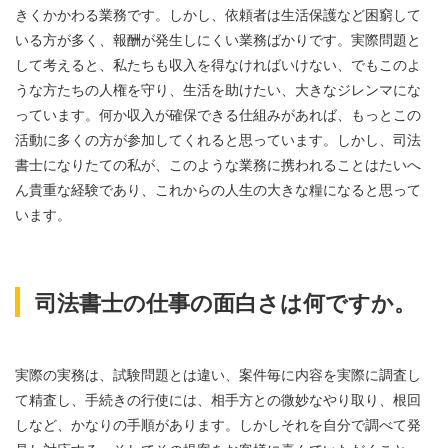
きくかかわる業務です。しかし、依頼者は生活保護など困窮して
いる方が多く、報酬が発生しにくい業務ばかりです。実際問題と
して考えると、私たちも収入を得なければいけない、でもこのよ
うな方たちの人権を守り、生活を助けたい、大きなジレンマにな
っています。何か収入が確保できる仕組みがあれば、もっとこの
活動に多くの方が参加してくれると思っています。しかし、司法
書士になりたての私が、このような業務に携われることはたいへ
ん貴重な経験であり、これからの人生の大きな糧になると思って
います。
司法書士の仕事の面白さは何ですか。
実際の実務は、試験問題とは違い、案件毎に内容を実際に調査し
て精査し、手続きの行使には、相手方との微妙なやり取り、根回
しなど、かなりの手順があります。しかしそれを自分で調べて発