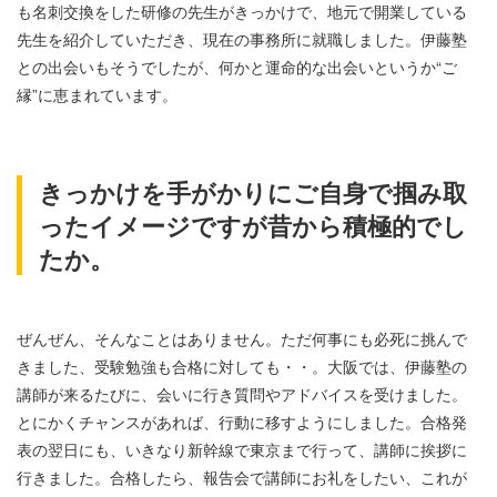
も名刺交換をした研修の先生がきっかけで、地元で開業している
先生を紹介していただき、現在の事務所に就職しました。伊藤塾
との出会いもそうでしたが、何かと運命的な出会いというか“ご
縁”に恵まれています。
きっかけを手がかりにご自身で掴み取
ったイメージですが昔から積極的でし
たか。
ぜんぜん、そんなことはありません。ただ何事にも必死に挑んで
きました、受験勉強も合格に対しても・・。大阪では、伊藤塾の
講師が来るたびに、会いに行き質問やアドバイスを受けました。
とにかくチャンスがあれば、行動に移すようにしました。合格発
表の翌日にも、いきなり新幹線で東京まで行って、講師に挨拶に
行きました。合格したら、報告会で講師にお礼をしたい、これが