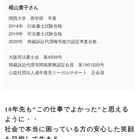
椛山貴子さん
関西大学 商学部 卒業
2014年 行政書士試験合格
2019年 司法書士試験合格
2020年 簡裁訴訟代理権等能力認定考査合格
大阪司法書士会 第4939号
簡裁訴訟代理等関係業務認定会員 第1901220号
公益社団法人成年後見リーガルサポート 正会員
10年先も“この仕事でよかった”と思える
ように・・
社会で本当に困っている方の安心した笑顔