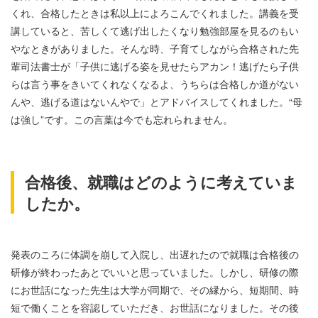
くれ、合格したときは私以上によろこんでくれました。講義を受
講していると、苦しくて逃げ出したくなり勉強部屋を見るのもい
やなときがありました。そんな時、子育てしながら合格された先
輩司法書士が「子供に逃げる姿を見せたらアカン！逃げたら子供
らは言う事をきいてくれなくなるよ、うちらは合格しか道がない
んや、逃げる道はないんやで」とアドバイスしてくれました。“母
は強し”です。この言葉は今でも忘れられません。
合格後、就職はどのように考えていま
したか。
発表のころに体調を崩して入院し、出遅れたので就職は合格後の
研修が終わったあとでいいと思っていました。しかし、研修の際
にお世話になった先生は大学が同期で、その縁から、短期間、時
短で働くことを容認していただき、お世話になりました。その後