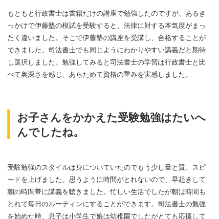
もともと行政書士は書籍だけの講座で勉強したのですが、あるき
っかけで伊藤塾の模試を受験すると、法律に対する本気度がまっ
たく違いました。そこで伊藤塾の講座を受講し、合格することが
できました。司法書士でも同じようにわかりやすい講義だと期待
し選択しました。勉強してみると司法書士の学習は行政書士と比
べて奥深さを感じ、あらためて資格の重みを実感しました。
お子さんをかかえた受験勉強はたいへ
んでしたね。
受験勉強のスタイルは身についていたのでもう少し量と質、スピ
ードを上げました。思うように時間がとれないので、早起きして
朝の時間帯に講義を聴きました。忙しい生活でしたが朝は時間も
とれて毎日のルーティンにすることができます。司法書士の勉強
を始めた時、息子は小学生で娘は幼稚園でしたがとても応援して