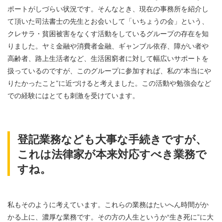
ポートがしづらい状況です。そんなとき、現在の事務所を紹介し
て頂いた司法書士の先生とお会いして「いちょうの会」という、
クレサラ・貧困被害をなくす活動をしているグループの存在を知
りました。ヤミ金融や消費者金融、ギャンブル依存、障がい者や
高齢者、路上生活者など、生活困窮者に対して幅広いサポートを
扱っているのですが、このグループに参加すれば、私の“本当にや
りたかったこと”に近づけると考えました。この活動や勉強会など
での経験にはとても刺激を受けています。
登記業務なども大事な手続きですが、
これは法律家が本来対応すべき業務で
すね。
私もそのように考えています。これらの業務はたいへん時間がか
かる上に、濃厚な業務です。その方の人生というか“生き死に”に大