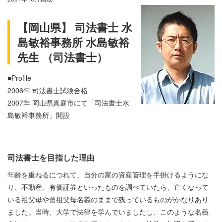
【岡山県】 司法書士 水
島敏裕事務所 水島敏裕
先生 （司法書士）
■Profile
2006年 司法書士試験合格
2007年 岡山県真庭市にて「司法書士水
島敏裕事務所」開設
司法書士を目指した理由
年齢を重ねるにつれて、自分の家の資産管理を手掛けるようにな
り、不動産、有価証券といったものを調べていたら、亡くなって
いる祖父母や曾祖父母名義のままで残っているものがかなりあり
ました。当時、大学で法律を学んでいましたし、このような名義