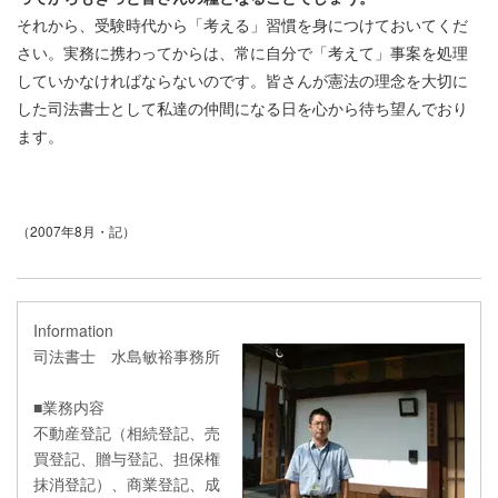
それから、受験時代から「考える」習慣を身につけておいてくだ
さい。実務に携わってからは、常に自分で「考えて」事案を処理
していかなければならないのです。皆さんが憲法の理念を大切に
した司法書士として私達の仲間になる日を心から待ち望んでおり
ます。
（2007年8月・記）
Information
司法書士 水島敏裕事務所
■業務内容
不動産登記（相続登記、売
買登記、贈与登記、担保権
抹消登記）、商業登記、成