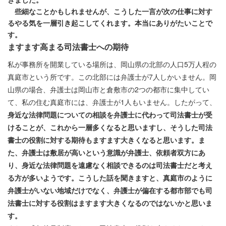
些細なことかもしれませんが、こうした一言が次の仕事に対す
るやる気を一層引き起こしてくれます。本当にありがたいことで
す。
ますます高まる司法書士への期待
私が事務所を開業している場所は、岡山県の北部の人口5万人程の
真庭市という所です。この北部には弁護士が7人しかいません。岡
山県の場合、弁護士は岡山市と倉敷市の2つの都市に集中してい
て、私の住む真庭市には、弁護士が1人もいません。したがって、
身近な法律問題についての相談を弁護士に代わって司法書士が受
けることが、これから一層多くなると思いますし、そうした司法
書士の役割に対する期待もますます大きくなると思います。ま
た、弁護士は敷居が高いという意識が弁護士、依頼者双方にあ
り、身近な法律問題を遠慮なく相談できるのは司法書士だと考え
る方が多いようです。こうした話を聞きますと、真庭市のように
弁護士がいない地域だけでなく、弁護士が偏在する都市部でも司
法書士に対する役割はますます大きくなるのではないかと思いま
す。