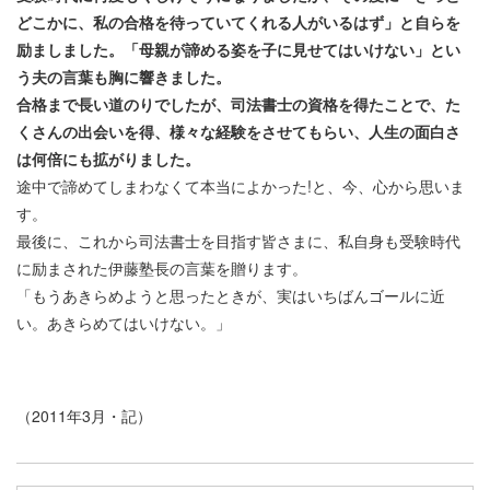
どこかに、私の合格を待っていてくれる人がいるはず」と自らを
励ましました。「母親が諦める姿を子に見せてはいけない」とい
う夫の言葉も胸に響きました。
合格まで長い道のりでしたが、司法書士の資格を得たことで、た
くさんの出会いを得、様々な経験をさせてもらい、人生の面白さ
は何倍にも拡がりました。
途中で諦めてしまわなくて本当によかった!と、今、心から思いま
す。
最後に、これから司法書士を目指す皆さまに、私自身も受験時代
に励まされた伊藤塾長の言葉を贈ります。
「もうあきらめようと思ったときが、実はいちばんゴールに近
い。あきらめてはいけない。」
（2011年3月・記）