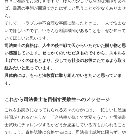
日々ご相談をお受けする中で、ほんの少しでも法的な知識があれ
ば、最悪の事態が回避できたはず…と思うことが少なくありませ
ん。
そして、トラブルや不合理な事態に陥ったときに、一人で悩まな
いでほしいのです。いろんな相談機関があることを、ぜひ知って
いてほしいと思います。
司法書士の資格は、人生の後半戦で天からいただいた贈り物と思
い感謝しています。せっかくのいただきものですから、スキルを
上げていくのはもとより、少しでも社会のお役にたてるよう取り
組みたいと思っています。
具体的には、もっと法教育に取り組んでいきたいと思っていま
す。
これから司法書士を目指す受験生へのメッセージ
これをお読みになっておられる方々のなかには、「忙しいし勉強
時間がとれるだろうか」「合格率が低くて大変そうだ」と司法書
士試験にチャレンジするかどうか思案している方もおられること
でしょう。資格試験に合格するには、司法書士試験に限らず、や