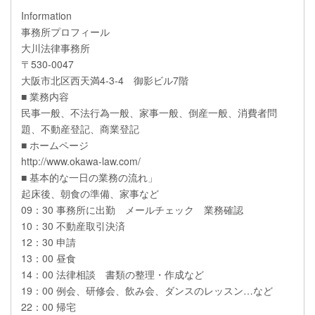
Information
事務所プロフィール
大川法律事務所
〒530-0047
大阪市北区西天満4-3-4 御影ビル7階
■ 業務内容
民事一般、不法行為一般、家事一般、倒産一般、消費者問
題、不動産登記、商業登記
■ ホームページ
http://www.okawa-law.com/
■ 基本的な一日の業務の流れ」
起床後、朝食の準備、家事など
09：30 事務所に出勤 メールチェック 業務確認
10：30 不動産取引決済
12：30 申請
13：00 昼食
14：00 法律相談 書類の整理・作成など
19：00 例会、研修会、飲み会、ダンスのレッスン…など
22：00 帰宅