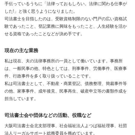
手伝っているうちに「法律っておもしろい。法律に関わる仕事が
した!」と強く思うようになりました。
司法書士を目指したのは、受験資格制限のない門戸の広い資格試
験であったこと、登記業務に興味をもったこと、人生経験を活か
せる資格であったことなどが決め手です。
現在の主な業務
私は現在、夫の法律事務所の一員として働いています。事務所
は、一般民事の他、特色としては、刑事事件、労働事件、医療事
件、行政事件を多く取り扱っていることです。
私は司法書士として、不動産・商業登記、債務整理、簡裁事件等
の他、家事事件、成年後見、民事再生、破産申立等の書類作成を
担当しています。
司法書士会や団体などの活動、役職など
大阪司法書士会北支部理事、社会福祉法人よつば福祉理事、社団
法人リーガルサポート総務委員を務めています。