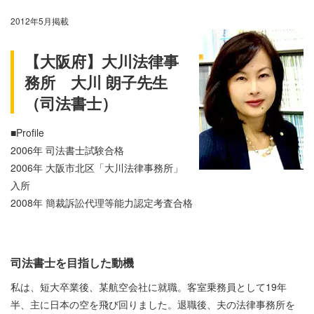
2012年5月掲載
【大阪府】大川法律事
務所 大川 朗子先生
（司法書士）
■Profile
2006年 司法書士試験合格
2006年 大阪市北区「大川法律事務所」
入所
2008年 簡裁訴訟代理等能力認定考査合格
司法書士を目指した動機
私は、短大卒業後、某航空会社に就職。客室乗務員として19年
半、主に日本の空を飛び回りました。退職後、夫の法律事務所を