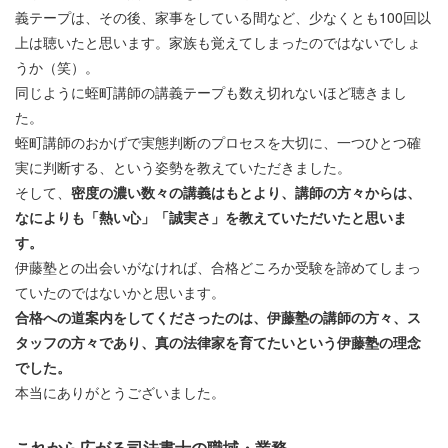
義テープは、その後、家事をしている間など、少なくとも100回以
上は聴いたと思います。家族も覚えてしまったのではないでしょ
うか（笑）。
同じように蛭町講師の講義テープも数え切れないほど聴きまし
た。
蛭町講師のおかげで実態判断のプロセスを大切に、一つひとつ確
実に判断する、という姿勢を教えていただきました。
そして、
密度の濃い数々の講義はもとより、講師の方々からは、
なによりも「熱い心」「誠実さ」を教えていただいたと思いま
す。
伊藤塾との出会いがなければ、合格どころか受験を諦めてしまっ
ていたのではないかと思います。
合格への道案内をしてくださったのは、伊藤塾の講師の方々、ス
タッフの方々であり、真の法律家を育てたいという伊藤塾の理念
でした。
本当にありがとうございました。
これから広がる司法書士の職域・業務