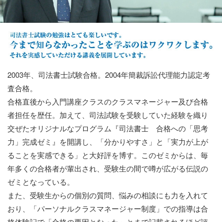
2003年、司法書士試験合格。2004年簡裁訴訟代理能力認定考
査合格。
合格直後から入門講座クラスのクラスマネージャー及び合格
者担任を歴任。加えて、司法試験を受験していた経験を織り
交ぜたオリジナルなプログラム『司法書士 合格への「思考
力」完成ゼミ』を開講し、「分かりやすさ」と「実力が上が
ることを実感できる」と大好評を博す。このゼミからは、毎
年多くの合格者が輩出され、受験生の間で噂が広がる伝説の
ゼミとなっている。
また、受験生からの個別の質問、悩みの相談にも力を入れて
おり、「パーソナルクラスマネージャー制度」での指導は合
格体験記で「合格の要因となった」とまで記載されるほど評